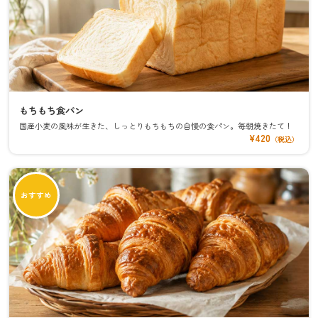
もちもち食パン
国産小麦の風味が生きた、しっとりもちもちの自慢の食パン。毎朝焼きたて！
¥420
（税込）
おすすめ