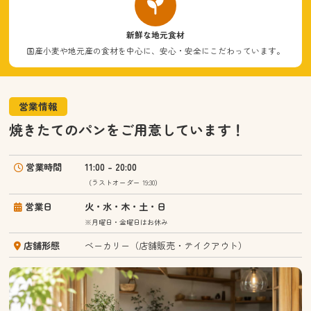
新鮮な地元食材
国産小麦や地元産の食材を中心に、安心・安全にこだわっています。
営業情報
焼きたてのパンをご用意しています！
営業時間
11:00 – 20:00
（ラストオーダー 19:30）
営業日
火・水・木・土・日
※月曜日・金曜日はお休み
店舗形態
ベーカリー（店舗販売・テイクアウト）