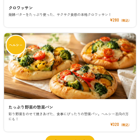
クロワッサン
発酵バターをたっぷり使った、サクサク食感の本格クロワッサン！
¥280
（税込）
ヘルシー
たっぷり野菜の惣菜パン
彩り野菜をのせて焼きあげた、食事にぴったりの惣菜パン。ヘルシー志向の方
にも！
¥320
（税込）