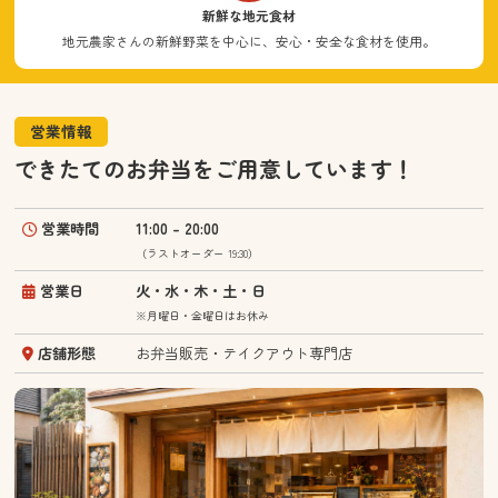
新鮮な地元食材
地元農家さんの新鮮野菜を中心に、安心・安全な食材を使用。
営業情報
できたてのお弁当をご用意しています！
営業時間
11:00 – 20:00
（ラストオーダー 19:30）
営業日
火・水・木・土・日
※月曜日・金曜日はお休み
店舗形態
お弁当販売・テイクアウト専門店