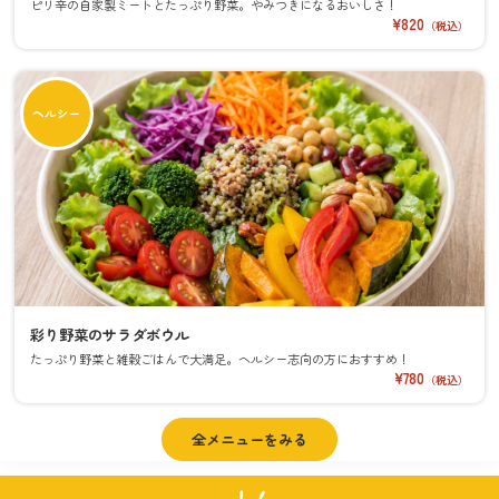
ピリ辛の自家製ミートとたっぷり野菜。やみつきになるおいしさ！
¥820
（税込）
ヘルシー
彩り野菜のサラダボウル
たっぷり野菜と雑穀ごはんで大満足。ヘルシー志向の方におすすめ！
¥780
（税込）
全メニューをみる