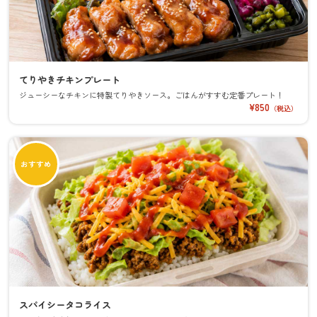
てりやきチキンプレート
ジューシーなチキンに特製てりやきソース。ごはんがすすむ定番プレート！
¥850
（税込）
おすすめ
スパイシータコライス