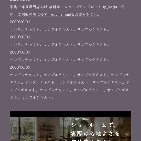
家具・雑貨専門店向け 無料ホームページテンプレート tp_kagu1 公
開。
ご利用の際は必ず_readme.htmlをお読み下さい。
2000/00/00
サンプルテキスト。サンプルテキスト。サンプルテキスト。
2000/00/00
サンプルテキスト。サンプルテキスト。サンプルテキスト。
2000/00/00
サンプルテキスト。サンプルテキスト。サンプルテキスト。
2000/00/00
サンプルテキスト。サンプルテキスト。サンプルテキスト。サンプルテ
キスト。サンプルテキスト。サンプルテキスト。サンプルテキスト。サ
ンプルテキスト。サンプルテキスト。サンプルテキスト。サンプルテキ
スト。サンプルテキスト。
SHOWROOM
ショールームで、
実際の心地よさを