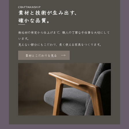
CRAFTMANSHIP
素材と技術が生み出す、
確かな品質。
無垢材の剪定から仕上げまで、職人の丁寧な手仕事を大切にして
います。
見えない部分にもこだわり、長く使える家具をつくります。
素材とこだわりを見る