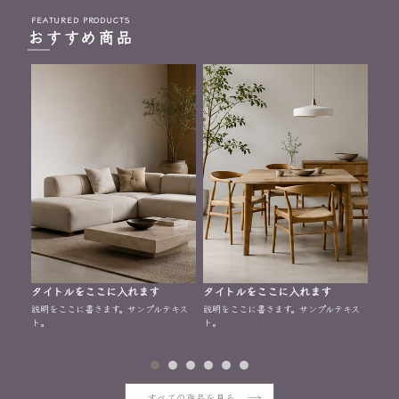
FEATURED PRODUCTS
おすすめ商品
タイ
タイトルをここに入れます
タイトルをここに入れます
説明
説明をここに書きます。サンプルテキス
説明をここに書きます。サンプルテキス
ト。
ト。
ト。
すべての商品を見る