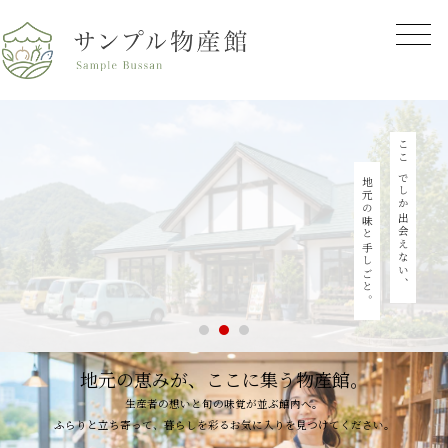
ここでしか出会えない、
地元の味と手しごと。
地元の恵みが、
ここに集う物産館。
生産者の想いと旬の味覚が並ぶ館内へ。
ふらりと立ち寄って、暮らしを彩るお気に入りを見つけてください。