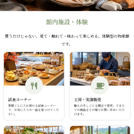
館内施設・体験
買うだけじゃない、見て・触れて・味わって楽しめる、体験型の物産館
です。
工房・実演販売
試食コーナー
職人の手しごとを間近で見学。できた
季節ごとに入れ替わる試食コーナー
ての商品をその場でお買い求めいただ
で、お気に入りの一品を見つけてくだ
けます。
さい。