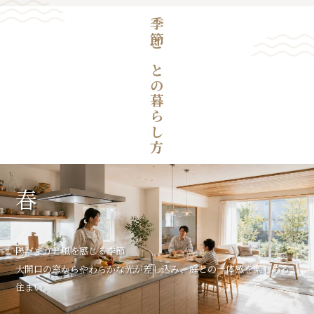
季節ごとの暮らし方
春
陽だまりと風を感じる季節
大開口の窓からやわらかな光が差し込み、庭との一体感を楽しめる
住まい。