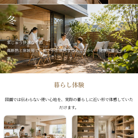
冬
家じゅう快適な季節
高断熱と床暖房で、廊下やお風呂まであたたかい「健康に暮らせる
家」。
暮らし体験
図面では伝わらない使い心地を、実際の暮らしに近い形で体感していた
だけます。