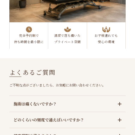
完全予約制で
清潔で落ち着いた
お子様連れでも
待ち時間を最小限に
プライベート空間
安心の環境
よくあるご質問
ご不明な点がございましたら、お気軽にお問い合わせください。
施術は痛くないですか？
どのくらいの頻度で通えばいいですか？