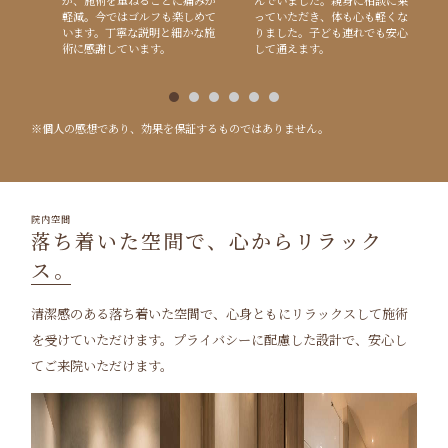
軽減。今ではゴルフも楽しめて
っていただき、体も心も軽くな
います。丁寧な説明と細かな施
りました。子ども連れでも安心
術に感謝しています。
して通えます。
※個人の感想であり、効果を保証するものではありません。
院内空間
落ち着いた空間で、心からリラック
ス。
清潔感のある落ち着いた空間で、心身ともにリラックスして施術
を受けていただけます。プライバシーに配慮した設計で、安心し
てご来院いただけます。