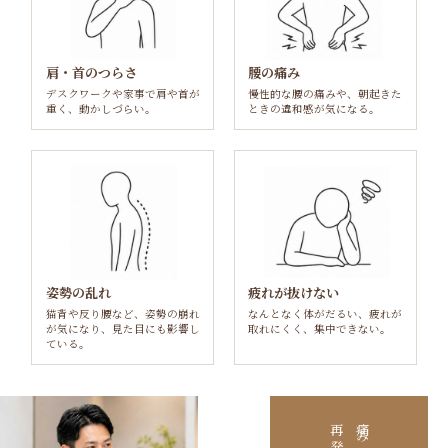
肩・首のつらさ
腰の痛み
デスクワークや家事で肩や首が
慢性的な腰の痛みや、朝起きた
重く、動かしづらい。
ときの違和感が気になる。
姿勢の乱れ
疲れが抜けない
猫背や反り腰など、姿勢の崩れ
なんとなく体がだるい、疲れが
が気になり、見た目にも影響し
取れにくく、集中できない。
ている。