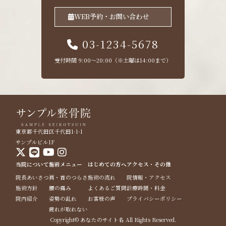
WEB予約・お問い合わせ
03-1234-5678
受付時間 9:00〜20:00（※土曜は14:00まで）
東京都千代田区千代田1-1-1
サンプルビル1F
当院について
施術メニュー
はじめての方へ
アクセス・その他
院長あいさつ
肩・首のつらさ
施術の流れ
院情報・アクセス
施術方針
腰の痛み
よくあるご質問
診療時間・料金
院内紹介
姿勢の乱れ
お客様の声
プライバシーポリシー
疲れが取れない
Copyright© あなたのサイト名 All Rights Reserved.