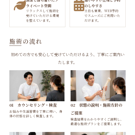
ライベート空間
のしやすさ
リラックスして施術を
土日も営業、WEB予約
受けていただける環境
でスムーズにご利用いた
を整えています。
だけます。
施術の流れ
初めての方でも安心して受けていただけるよう、丁寧にご案内い
たします。
02 状態の説明・施術方針の
01 カウンセリング・検査
お悩みや生活習慣を丁寧に伺い、身
ご提案
体の状態を詳しく検査します。
検査結果をわかりやすくご説明し、
最適な施術プランをご提案します。