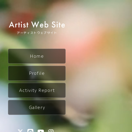
アーティストウェブサイト
Home
Profile
Activity Report
Gallery