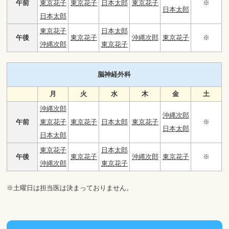
午前
東京花子
東京花子
日本太郎
東京花子
※
日本太郎
日本太郎
東京花子
日本太郎
午後
東京花子
沖縄次郎
東京花子
※
沖縄次郎
東京花子
脳神経外科
月
火
水
木
金
土
沖縄次郎
沖縄次郎
午前
東京花子
東京花子
日本太郎
東京花子
※
日本太郎
日本太郎
東京花子
日本太郎
午後
東京花子
沖縄次郎
東京花子
※
沖縄次郎
東京花子
※土曜日は担当医は決まっておりません。