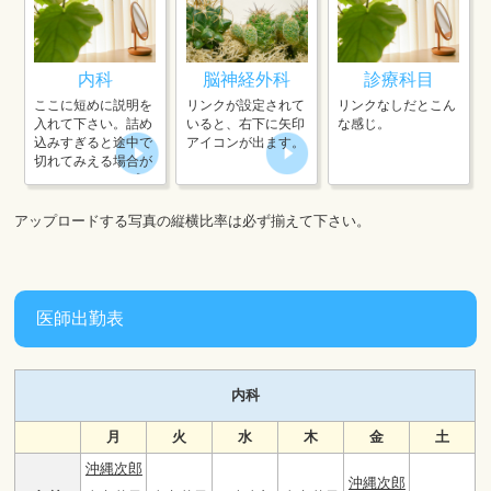
内科
脳神経外科
診療科目
ここに短めに説明を
リンクが設定されて
リンクなしだとこん
入れて下さい。詰め
いると、右下に矢印
な感じ。
込みすぎると途中で
アイコンが出ます。
切れてみえる場合が
あります。サンプル
テキスト。サンプル
テキスト。サンプル
アップロードする写真の縦横比率は必ず揃えて下さい。
テキスト。サンプル
テキスト。
医師出勤表
内科
月
火
水
木
金
土
沖縄次郎
沖縄次郎