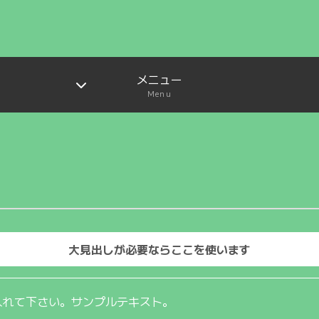
メニュー
Menu
大見出しが必要ならここを使います
入れて下さい。サンプルテキスト。