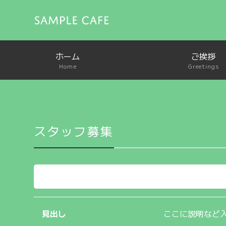
ホーム
ご挨拶
Home
Greetings
スタッフ募集
見出し
ここに説明など