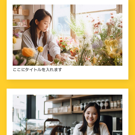
ここにタイトルを入れます