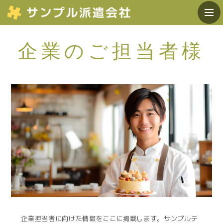
企業のご担当者様
企業担当者に向けた情報をここに掲載します。サンプルテ