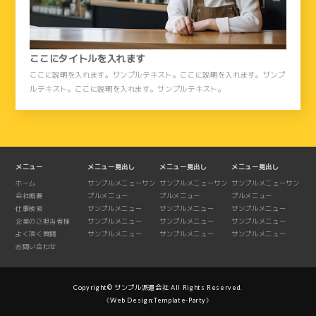
ここにタイトルを入れます
ここに説明を入れます。サンプルテキスト。ここに説明を入れます。サンプ
ルテキスト。ここに説明を入れます。サンプルテキスト。
メニュー
メニュー見出し
メニュー見出し
メニュー見出し
ホーム
サンプルメニューサン
サンプルメニューサン
サンプルメニューサン
会社概要
プルメニュー
プルメニュー
プルメニュー
仕事検索
サンプルメニュー
サンプルメニュー
サンプルメニュー
企業のご担当者様
サンプルメニュー
サンプルメニュー
サンプルメニュー
よく頂く質問
サンプルメニュー
サンプルメニュー
サンプルメニュー
お問い合わせ
Copyright©
サンプル派遣会社
All Rights Reserved.
《Web Design:Template-Party》