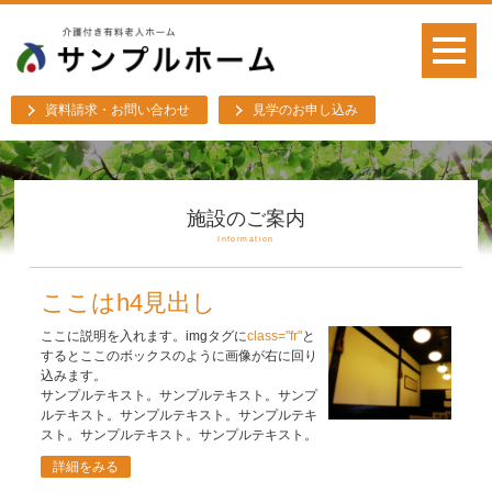
資料請求・お問い合わせ
見学のお申し込み
施設のご案内
Information
ここはh4見出し
ここに説明を入れます。imgタグに
class="fr"
と
するとここのボックスのように画像が右に回り
込みます。
サンプルテキスト。サンプルテキスト。サンプ
ルテキスト。サンプルテキスト。サンプルテキ
スト。サンプルテキスト。サンプルテキスト。
詳細をみる