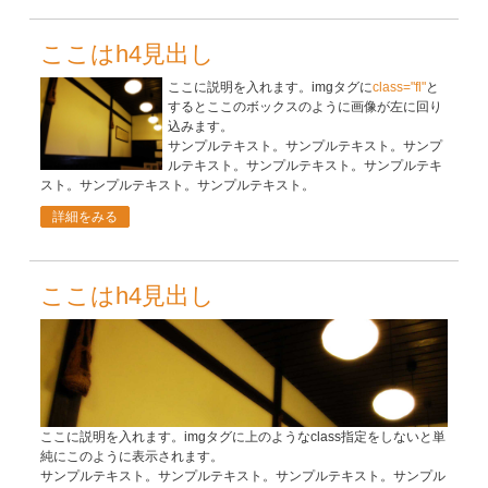
ここはh4見出し
ここに説明を入れます。imgタグに
class="fl"
と
するとここのボックスのように画像が左に回り
込みます。
サンプルテキスト。サンプルテキスト。サンプ
ルテキスト。サンプルテキスト。サンプルテキ
スト。サンプルテキスト。サンプルテキスト。
詳細をみる
ここはh4見出し
ここに説明を入れます。imgタグに上のようなclass指定をしないと単
純にこのように表示されます。
サンプルテキスト。サンプルテキスト。サンプルテキスト。サンプル