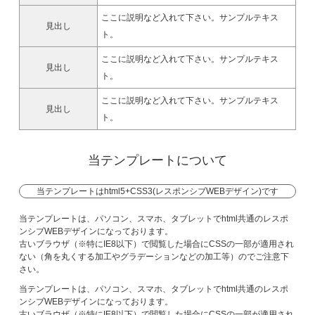
ここに説明など入れて下さい。サンプルテキス
見出し
ト。
ここに説明など入れて下さい。サンプルテキス
見出し
ト。
ここに説明など入れて下さい。サンプルテキス
見出し
ト。
当テンプレートについて
当テンプレートはhtml5+CSS3(レスポンシブWEBデザイン)です
当テンプレートは、パソコン、スマホ、タブレットでhtml共通のレスポ
ンシブWEBデザインになっております。
古いブラウザ（※特にIE8以下）で閲覧した場合にCSSの一部が適用され
ない（角を丸くする加工やグラデーションなどの加工等）のでご注意下
さい。
当テンプレートは、パソコン、スマホ、タブレットでhtml共通のレスポ
ンシブWEBデザインになっております。
古いブラウザ（※特にIE8以下）で閲覧した場合にCSSの一部が適用され