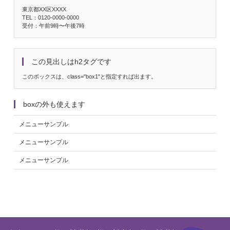
東京都XX区XXXX
TEL：0120-0000-0000
受付：午前9時〜午後7時
この見出しはh2タグです
このボックスは、class="box1"と指定すれば出ます。
boxの外も使えます
メニューサンプル
メニューサンプル
メニューサンプル