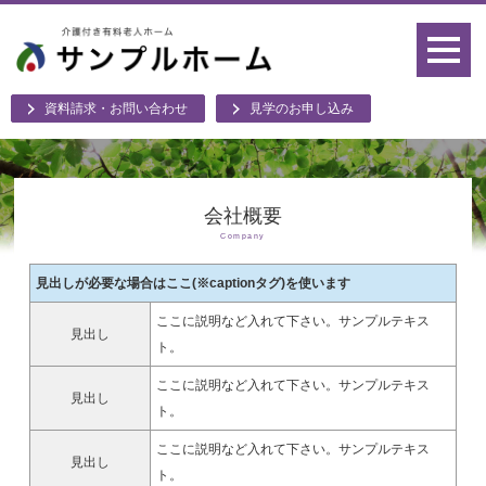
資料請求・お問い合わせ
見学のお申し込み
会社概要
Company
見出しが必要な場合はここ(※captionタグ)を使います
ここに説明など入れて下さい。サンプルテキス
見出し
ト。
ここに説明など入れて下さい。サンプルテキス
見出し
ト。
ここに説明など入れて下さい。サンプルテキス
見出し
ト。