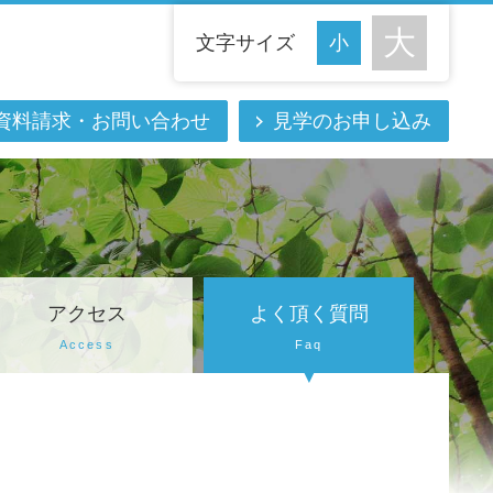
文字サイズ
資料請求・お問い合わせ
見学のお申し込み
アクセス
よく頂く質問
Access
Faq