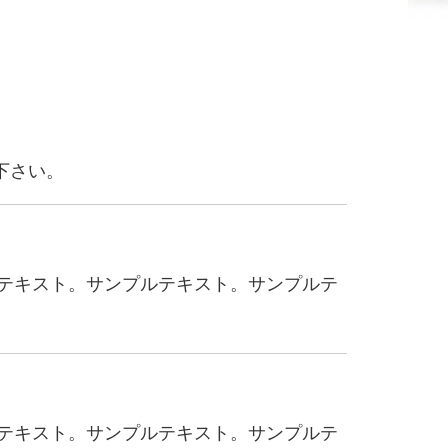
て下さい。
テキスト。サンプルテキスト。サンプルテ
テキスト。サンプルテキスト。サンプルテ