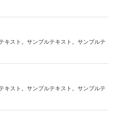
テキスト。サンプルテキスト。サンプルテ
テキスト。サンプルテキスト。サンプルテ