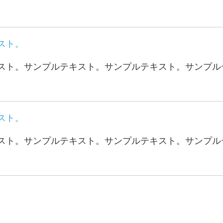
スト。
スト。サンプルテキスト。サンプルテキスト。サンプル
スト。
スト。サンプルテキスト。サンプルテキスト。サンプル