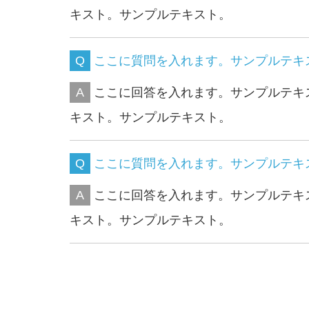
キスト。サンプルテキスト。
ここに質問を入れます。サンプルテキ
ここに回答を入れます。サンプルテキ
キスト。サンプルテキスト。
ここに質問を入れます。サンプルテキ
ここに回答を入れます。サンプルテキ
キスト。サンプルテキスト。