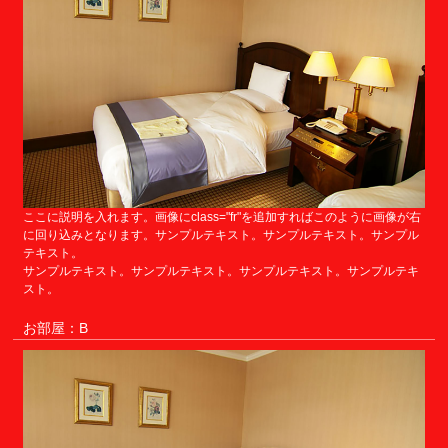
ここに説明を入れます。画像にclass="fr"を追加すればこのように画像が右
に回り込みとなります。サンプルテキスト。サンプルテキスト。サンプル
テキスト。
サンプルテキスト。サンプルテキスト。サンプルテキスト。サンプルテキ
スト。
お部屋：B