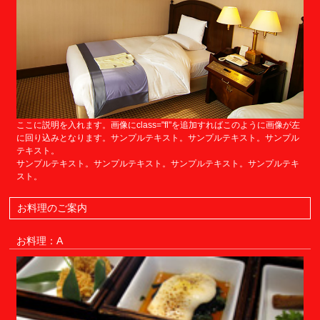
ここに説明を入れます。画像にclass="fl"を追加すればこのように画像が左
に回り込みとなります。サンプルテキスト。サンプルテキスト。サンプル
テキスト。
サンプルテキスト。サンプルテキスト。サンプルテキスト。サンプルテキ
スト。
お料理のご案内
お料理：A