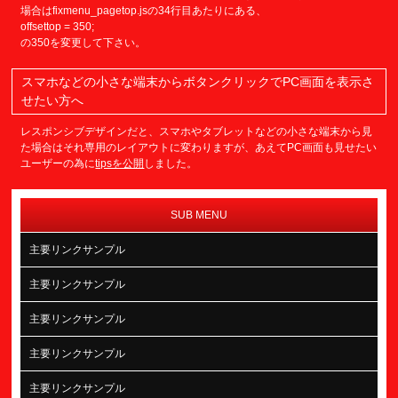
場合はfixmenu_pagetop.jsの34行目あたりにある、
offsettop = 350;
の350を変更して下さい。
スマホなどの小さな端末からボタンクリックでPC画面を表示さ
せたい方へ
レスポンシブデザインだと、スマホやタブレットなどの小さな端末から見
た場合はそれ専用のレイアウトに変わりますが、あえてPC画面も見せたい
ユーザーの為に
tipsを公開
しました。
SUB MENU
主要リンクサンプル
主要リンクサンプル
主要リンクサンプル
主要リンクサンプル
主要リンクサンプル