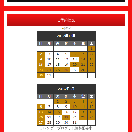
ご予約状況
■
満室
カレンダープログラム無料配布中