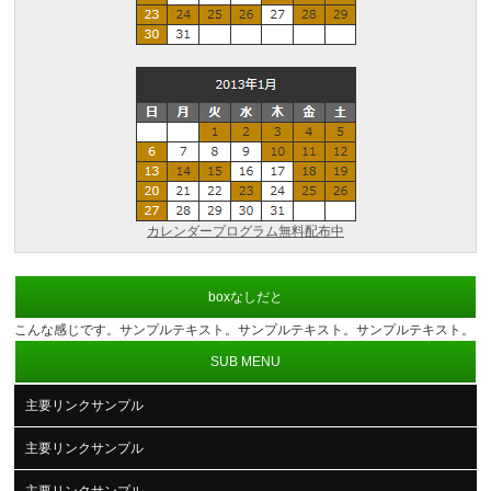
カレンダープログラム無料配布中
boxなしだと
こんな感じです。サンプルテキスト。サンプルテキスト。サンプルテキスト。
SUB MENU
主要リンクサンプル
主要リンクサンプル
主要リンクサンプル