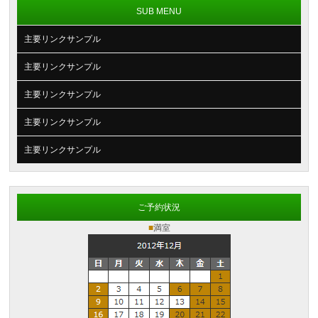
SUB MENU
主要リンクサンプル
主要リンクサンプル
主要リンクサンプル
主要リンクサンプル
主要リンクサンプル
ご予約状況
■
満室