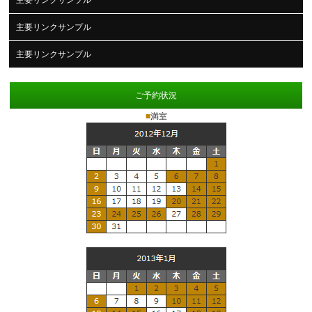
主要リンクサンプル
主要リンクサンプル
ご予約状況
■
満室