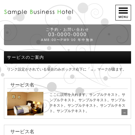
ご予約・お問い合わせ
03-0000-0000
AM8:00〜PM9:00 年中無休
サービスのご案内
リンク設定がされている場合のみボックス右下に「→」マークが出ます。
サービス名
ここに説明を入れます。サンプルテキスト。サ
ンプルテキスト。サンプルテキスト。サンプル
テキスト。サンプルテキスト。サンプルテキス
ト。サンプルテキスト。
サービス名