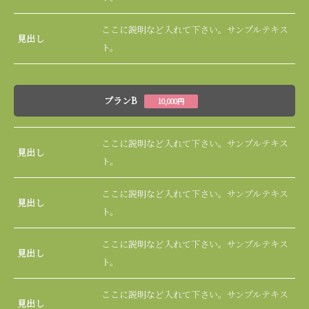
ここに説明など入れて下さい。サンプルテキス
見出し
ト。
プランB
10,000円
ここに説明など入れて下さい。サンプルテキス
見出し
ト。
ここに説明など入れて下さい。サンプルテキス
見出し
ト。
ここに説明など入れて下さい。サンプルテキス
見出し
ト。
ここに説明など入れて下さい。サンプルテキス
見出し