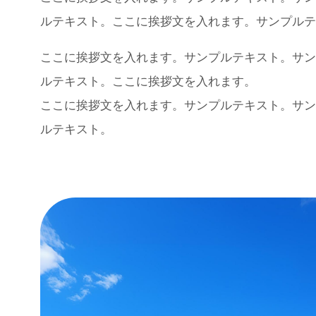
ルテキスト。ここに挨拶文を入れます。サンプル
ここに挨拶文を入れます。サンプルテキスト。サ
ルテキスト。ここに挨拶文を入れます。
ここに挨拶文を入れます。サンプルテキスト。サ
ルテキスト。