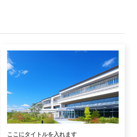
ここにタイトルを入れます