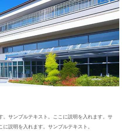
す。サンプルテキスト。ここに説明を入れます。サ
こに説明を入れます。サンプルテキスト。