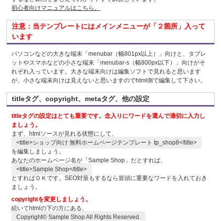
初心者向けマニュアルはこちら。
注意：当テンプレートにはメインメニューが「２箇所」入って
います
パソコンなどの大きな端末「menubar（幅801px以上）」向けと、タブレ
ットやスマホなどの小さな端末「menubar-s（幅800px以下）」向けがそ
れぞれ入っています。大きな端末向けは編集ソフトで見れると思います
が、小さな端末向けは見えないと思いますのでhtml側で編集して下さい。
titleタグ、copyright、metaタグ、他の設定
titleタグの設定はとても重要です。念入りにワードを選んで適切に入力し
ましょう。
まず、htmlソースが見れる状態にして、
<title>ショップ向け 無料ホームページテンプレート tp_shop8</title>
を編集しましょう。
あなたのホームページ名が「Sample Shop」だとすれば、
<title>Sample Shop</title>
とすればＯＫです。SEO対策もするなら冒頭に重要なワードを入れておき
ましょう。
copyrightを変更しましょう。
続いてhtmlの下の方にある、
Copyright© Sample Shop All Rights Reserved.