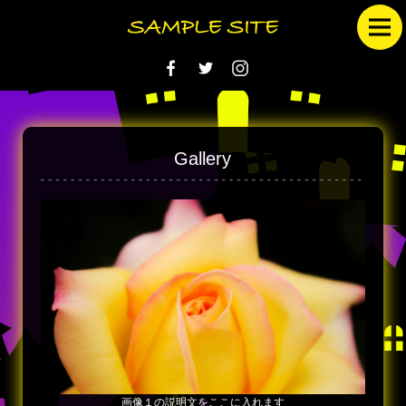
Gallery
画像１の説明文をここに入れます