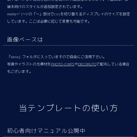
端末向けのスタイルが追加設定されています。
media=" (～)"の「～」部分でcssを切り替えるディスプレイのサイズを設定
しています。ここは必要に応じて変更も可能です。
画像ベースは
「base」フォルダに入っていますので自由にご活用下さい。
写真やイラストの元素材を
PHOTO-CHIPS
や
DECORUTO
で配布している場合
もございます。
当テンプレートの使い方
初心者向けマニュアル公開中