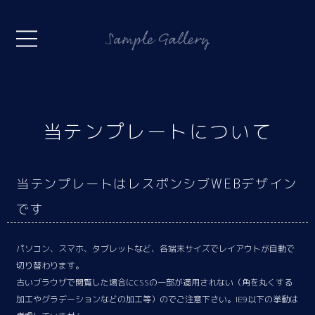
当テンプレートについて
当テンプレートはレスポンシブWEBデザイン
です
パソコン、スマホ、タブレットなど、各端末サイズでレイアウトが自動で
切り替わります。
古いブラウザで閲覧した場合にCSSの一部が適用されない（角を丸くする
加工やグラデーションなどの加工等）のでご注意下さい。IE9以下の挙動は