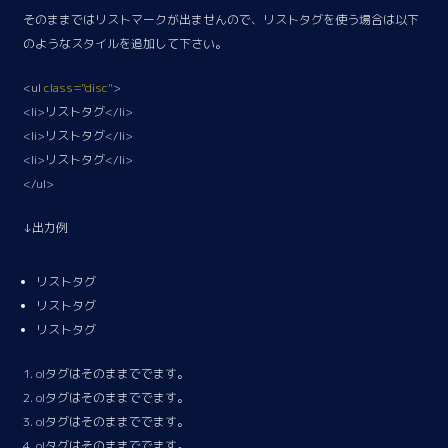
そのままではリストマークが出ませんので、リストタグを使う場合は以下
のようなスタイルを追加して下さい。
<ul
class="disc"
>
<li>リストタグ</li>
<li>リストタグ</li>
<li>リストタグ</li>
</ul>
↓出力例
リストタグ
リストタグ
リストタグ
olタグはそのままででます。
olタグはそのままででます。
olタグはそのままででます。
olタグはそのままででます。