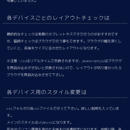
考慮していません。
各デバイスごとのレイアウトチェックは
最終的なチェックは実際のタブレットやスマホで行うのがおすすめです
が、臨時チェックはブラウザで行う事もできます。ブラウザの幅を狭くし
ていくと、各端末サイズに合わせたレイアウトになります。
※注意：cssはリアルタイムで反映されますが、javascript(js)はブラウザ
を再読み込みさせないと反映されないので、レイアウトが切り替わったら
ブラウザを再読み込みさせて下さい。
各デバイス用のスタイル変更は
cssフォルダの各cssファイルで行って下さい。詳しい説明も入っていま
す。
メインのスタイルはstyle.cssになります。
前半はパソコン環境を含めた全端末の共通設定になります。中盤以降、各