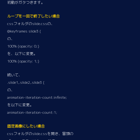
初動がガタつきます。
ループを一回で終了したい場合
cssフォルダのslide.cssの、
@keyframes slide3 {
の、
100% {opacity: 0;}
を、以下に変更。
100% {opacity: 1;}
続いて、
.slide1,.slide2,.slide3 {
の、
animation-iteration-count:infinite;
を以下に変更。
animation-iteration-count:1;
固定画像にしたい場合
cssフォルダのslide.cssを開き、冒頭の