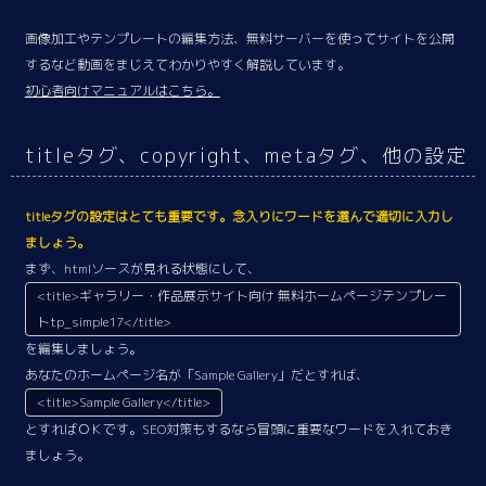
画像加工やテンプレートの編集方法、無料サーバーを使ってサイトを公開
するなど動画をまじえてわかりやすく解説しています。
初心者向けマニュアルはこちら。
titleタグ、copyright、metaタグ、他の設定
titleタグの設定はとても重要です。念入りにワードを選んで適切に入力し
ましょう。
まず、htmlソースが見れる状態にして、
<title>ギャラリー・作品展示サイト向け 無料ホームページテンプレー
トtp_simple17</title>
を編集しましょう。
あなたのホームページ名が「Sample Gallery」だとすれば、
<title>Sample Gallery</title>
とすればＯＫです。SEO対策もするなら冒頭に重要なワードを入れておき
ましょう。