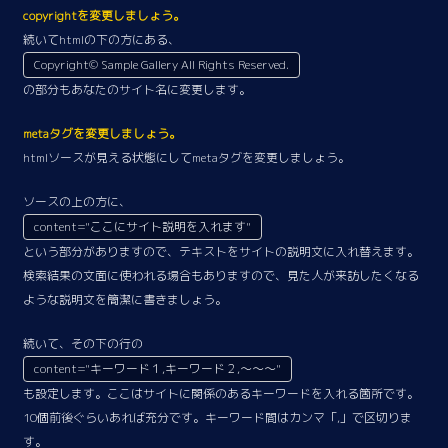
copyrightを変更しましょう。
続いてhtmlの下の方にある、
Copyright© Sample Gallery All Rights Reserved.
の部分もあなたのサイト名に変更します。
metaタグを変更しましょう。
htmlソースが見える状態にしてmetaタグを変更しましょう。
ソースの上の方に、
content="ここにサイト説明を入れます"
という部分がありますので、テキストをサイトの説明文に入れ替えます。
検索結果の文面に使われる場合もありますので、見た人が来訪したくなる
ような説明文を簡潔に書きましょう。
続いて、その下の行の
content="キーワード１,キーワード２,～～～"
も設定します。ここはサイトに関係のあるキーワードを入れる箇所です。
10個前後ぐらいあれば充分です。キーワード間はカンマ「,」で区切りま
す。