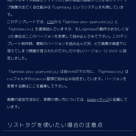
プ画像が出てくる仕組みは「Lightbox」というシステムを利用していま
す。
このテンプレートでは、
CDN
から「lightbox-plus-jquery.min.js」と
「lightbox.css」を直接読んでいますが、もしlightboxの動作がおかしくな
った場合はここのバージョンを変更して読み込んでみて下さい。このテン
プレート制作時、最新のバージョンを読み込んだ所、IEで画像が画面下に
落ちてしまう問題が見られたので少しだけ古いバージョン（2.10.0）に設
定しました。
「lightbox-plus-jquery.min.js」は各htmlの下の方に、「lightbox.css」は
cssフォルダのstyle.css冒頭で読み込み指定をしています。バージョンを
変更する際はここを編集して下さい。
画像の追加方法など、実際の使い方については、
Galleryページ
に記載して
います。
リストタグを使いたい場合の注意点