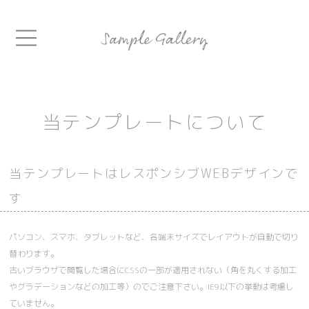
当テンプレートについて
当テンプレートはレスポンシブWEBデザインで
す
パソコン、スマホ、タブレットなど、各端末サイズでレイアウトが自動で切り
替わります。
古いブラウザで閲覧した場合にCSSの一部が適用されない（角を丸くする加工
やグラデーションなどの加工等）のでご注意下さい。IE9以下の挙動は考慮し
ていません。