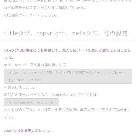
画像加工やテンプレートの編集方法、無料サーバーを使ってサイトを公開する
など動画をまじえてわかりやすく解説しています。
初心者向けマニュアルはこちら。
titleタグ、copyright、metaタグ、他の設定
titleタグの設定はとても重要です。念入りにワードを選んで適切に入力しまし
ょう。
まず、htmlソースが見れる状態にして、
<title>ギャラリー・作品展示サイト向け 無料ホームページテンプレート
tp_simple17</title>
を編集しましょう。
あなたのホームページ名が「Sample Gallery」だとすれば、
<title>Sample Gallery</title>
とすればＯＫです。SEO対策もするなら冒頭に重要なワードを入れておきまし
ょう。
copyrightを変更しましょう。