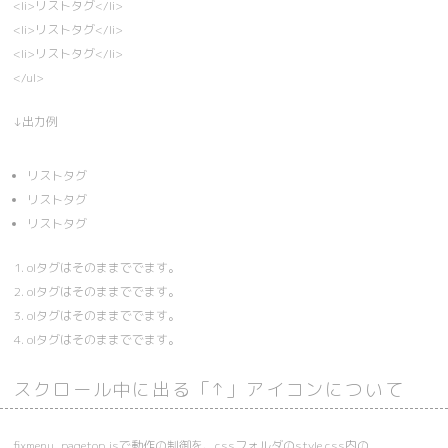
<li>リストタグ</li>
<li>リストタグ</li>
<li>リストタグ</li>
</ul>
↓出力例
リストタグ
リストタグ
リストタグ
olタグはそのままででます。
olタグはそのままででます。
olタグはそのままででます。
olタグはそのままででます。
スクロール中に出る「↑」アイコンについて
fixmenu_pagetop.jsで動作の制御を、cssフォルダのstyle.css内の