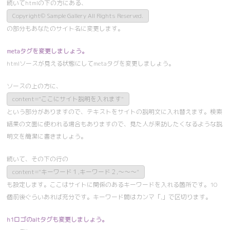
続いてhtmlの下の方にある、
Copyright© Sample Gallery All Rights Reserved.
の部分もあなたのサイト名に変更します。
metaタグを変更しましょう。
htmlソースが見える状態にしてmetaタグを変更しましょう。
ソースの上の方に、
content="ここにサイト説明を入れます"
という部分がありますので、テキストをサイトの説明文に入れ替えます。検索
結果の文面に使われる場合もありますので、見た人が来訪したくなるような説
明文を簡潔に書きましょう。
続いて、その下の行の
content="キーワード１,キーワード２,～～～"
も設定します。ここはサイトに関係のあるキーワードを入れる箇所です。10
個前後ぐらいあれば充分です。キーワード間はカンマ「,」で区切ります。
h1ロゴのaltタグも変更しましょう。