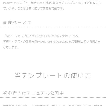
media=" (～)"の「～」部分でcssを切り替えるディスプレイのサイズを設定し
ています。ここは必要に応じて変更も可能です。
画像ベースは
「base」フォルダに入っていますので自由にご活用下さい。
写真やイラストの元素材を
PHOTO-CHIPS
や
DECORUTO
で配布している場合も
ございます。
当テンプレートの使い方
初心者向けマニュアル公開中