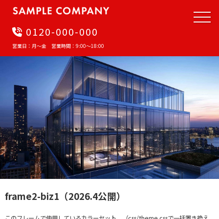
0120-000-000
営業日：月〜金 営業時間：9:00〜18:00
frame2-biz1（2026.4公開）
このフレームで使用しているカラーセット。（css/theme.cssで一括置き換え