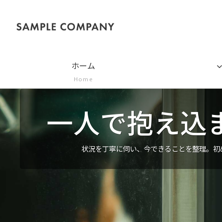
ホーム
Home
一人で抱え込
状況を丁寧に伺い、今できることを整理。初