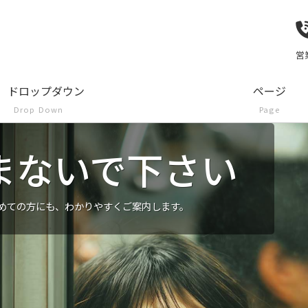
営
ドロップダウン
ページ
Drop Down
Page
まないで下さい
めての方にも、わかりやすくご案内します。