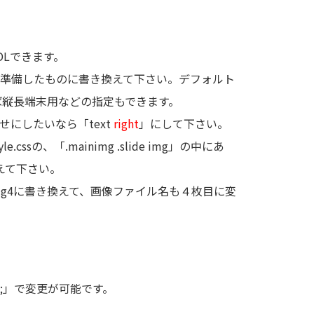
DLできます。
ル名を準備したものに書き換えて下さい。デフォルト
えば縦長端末用などの指定もできます。
せにしたいなら「text
right
」にして下さい。
「.mainimg .slide img」の中にあ
えて下さい。
mg4に書き換えて、画像ファイル名も４枚目に変
900;」で変更が可能です。