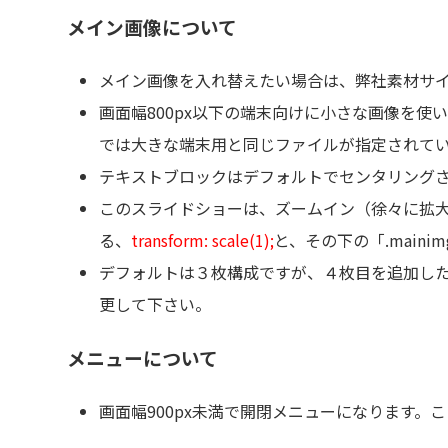
メイン画像について
メイン画像を入れ替えたい場合は、弊社素材サ
画面幅800px以下の端末向けに小さな画像を使い
では大きな端末用と同じファイルが指定されていま
テキストブロックはデフォルトでセンタリングされ
このスライドショーは、ズームイン（徐々に拡大）ですが、
る、
transform: scale(1);
と、その下の「.mainimg 
デフォルトは３枚構成ですが、４枚目を追加したい
更して下さい。
メニューについて
画面幅900px未満で開閉メニューになります。ここのブレ