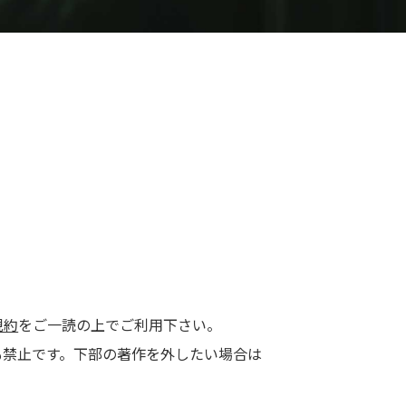
規約
をご一読の上でご利用下さい。
する事も禁止です。下部の著作を外したい場合は