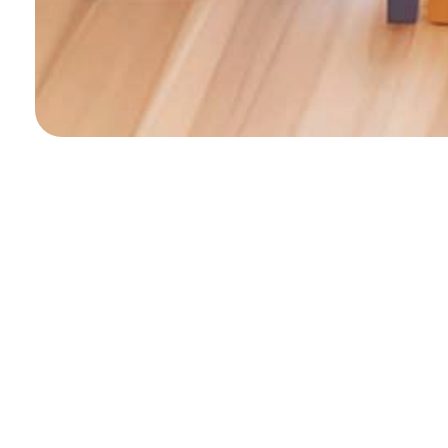
frame7-kids1-slide（2026.4
このフレームで使用しているカラーセット。（css/t
●
●
●