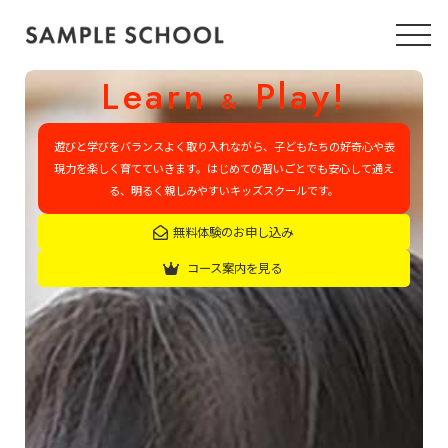
Learn
Play!
&
遊びと学びをバランスよく取り入れながら、子どもたちの好奇心や表
現力を楽しく育てていきます。はじめての習いごとでも安心して通え
る、明るく親しみやすいキッズスクールです。
無料体験のお申し込み
コース案内を見る