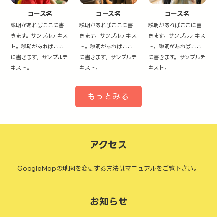
コース名
コース名
コース名
説明があればここに書
説明があればここに書
説明があればここに書
きます。サンプルテキス
きます。サンプルテキス
きます。サンプルテキス
ト。説明があればここ
ト。説明があればここ
ト。説明があればここ
に書きます。サンプルテ
に書きます。サンプルテ
に書きます。サンプルテ
キスト。
キスト。
キスト。
もっとみる
アクセス
GoogleMapの地図を変更する方法はマニュアルをご覧下さい。
お知らせ