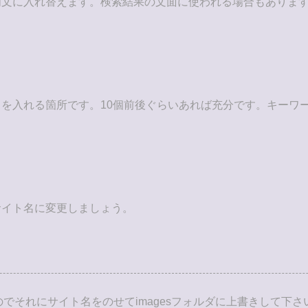
明文に入れ替えます。検索結果の文面に使われる場合もありま
を入れる箇所です。10個前後ぐらいあれば充分です。キーワー
サイト名に変更しましょう。
のでそれにサイト名をのせてimagesフォルダに上書きして下