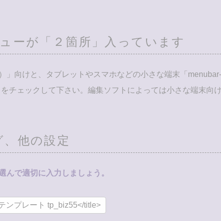
ューが「２箇所」入っています
以上）」向けと、タブレットやスマホなどの小さな端末「menubar
をチェックして下さい。編集ソフトによっては小さな端末向けは
aタグ、他の設定
を選んで適切に入力しましょう。
ート tp_biz55</title>