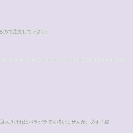
合があるので注意して下さい。
さはある程度大きければバラバラでも構いませんが、必ず「縦