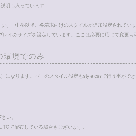
い説明も入っています。
ります。中盤以降、各端末向けのスタイルが追加設定されてい
るディスプレイのサイズを設定しています。ここは必要に応じて変更
）の環境でのみ
なります。バーのスタイル設定もstyle.cssで行う事がで
下さい。
UTO
で配布している場合もございます。