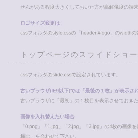
せんがある程度大きくしておいた方が高解像度の端
ロゴサイズ変更は
cssフォルダのstyle.cssの「header #lo
トップページのスライドショー
cssフォルダのslide.cssで設定されています。
古いブラウザ(IE9以下)では「最後の１枚」が表示さ
古いブラウザに「最初」の１枚目を表示させておき
画像を入れ替えたい場合
「0.png」「1.jpg」「2.jpg」「3.jpg」
横比」を合わせて下さい。