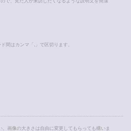
すので、見た人が来訪したくなるような説明文を簡潔
ド間はカンマ「,」で区切ります。
さい。画像の大きさは自由に変更してもらっても構いま