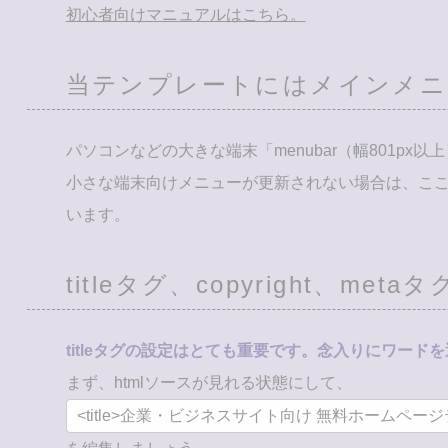
初心者向けマニュアルはこちら。
当テンプレートにはメインメニ
パソコンなどの大きな端末「menubar（幅801px
小さな端末向けメニューが更新されない場合は、ここ
います。
titleタグ、copyright、met
titleタグの設定はとても重要です。念入りにワード
まず、htmlソースが見れる状態にして、
<title>企業・ビジネスサイト向け 無料ホームページテンプレ