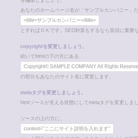
を編集しましょう。
あなたのホームページ名が「サンプルカンパニー」
<title>サンプルカンパニー</title>
とすればＯＫです。SEO対策もするなら冒頭に重要
copyrightを変更しましょう。
続いてhtmlの下の方にある、
Copyright© SAMPLE COMPANY All Rights Reserve
の部分もあなたのサイト名に変更します。
metaタグを変更しましょう。
htmlソースが見える状態にしてmetaタグを変更しま
ソースの上の方に、
content="ここにサイト説明を入れます"