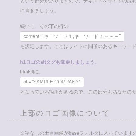
という部分がありますので、テキストをサイトの説
に書きましょう。
続いて、その下の行の
content="キーワード１,キーワード２,～～～"
も設定します。ここはサイトに関係のあるキーワード
h1ロゴのaltタグも変更しましょう。
html側に、
alt="SAMPLE COMPANY"
となっている箇所があるので、この部分もあなたの
上部のロゴ画像について
文字なしの土台画像がbaseフォルダに入っています