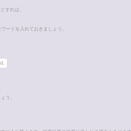
だとすれば、
なワードを入れておきましょう。
d.
しょう。