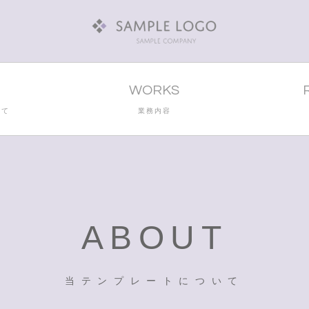
T
WORKS
いて
業務内容
ABOUT
当テンプレートについて