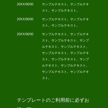
20XX/00/00
サンプルテキスト。サンプルテキ
スト。サンプルテキスト。
20XX/00/00
サンプルテキスト。サンプルテキ
スト。サンプルテキスト。
20XX/00/00
サンプルテキスト。サンプルテキ
スト。サンプルテキスト。サンプ
ルテキスト。サンプルテキスト。
サンプルテキスト。サンプルテキ
スト。サンプルテキスト。サンプ
ルテキスト。サンプルテキスト。
サンプルテキスト。サンプルテキ
スト。
テンプレートのご利用前に必ずお