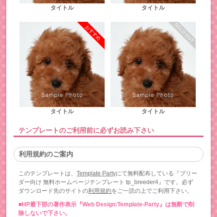
タイトル
タイトル
SOLD OUT
おすすめ
タイトル
タイトル
テンプレートのご利用前に必ずお読み下さい
利用規約のご案内
このテンプレートは、
Template Party
にて無料配布している『ブリー
ダー向け 無料ホームページテンプレート tp_breeder4』です。必ず
ダウンロード先のサイトの
利用規約
をご一読の上でご利用下さい。
■
HP最下部の著作表示『Web Design:Template-Party』は無断で削
除しないで下さい。