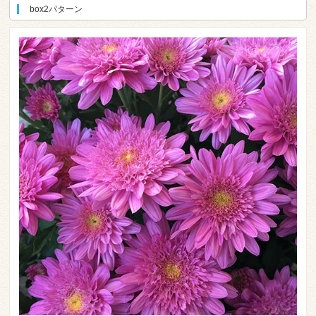
box2パターン