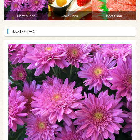
Flower Shop
Cake Shop
Meet Shop
box1パターン