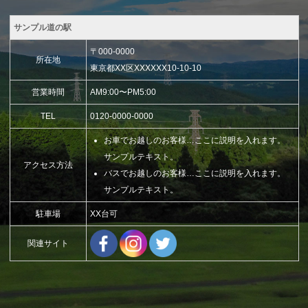
サンプル道の駅
〒000-0000
所在地
東京都XX区XXXXXX10-10-10
営業時間
AM9:00〜PM5:00
TEL
0120-0000-0000
お車でお越しのお客様…ここに説明を入れます。
サンプルテキスト。
アクセス方法
バスでお越しのお客様…ここに説明を入れます。
サンプルテキスト。
駐車場
XX台可
関連サイト