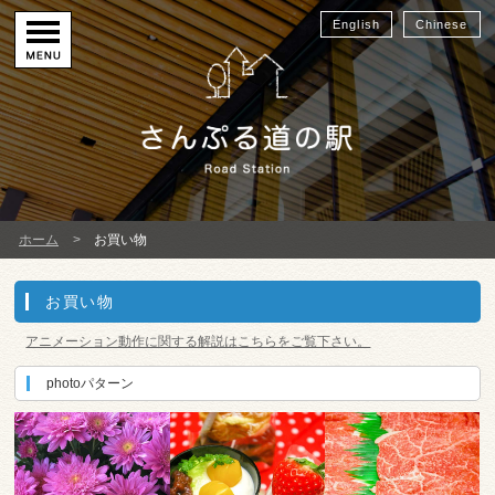
English
Chinese
ホーム
お買い物
お買い物
アニメーション動作に関する解説はこちらをご覧下さい。
photoパターン