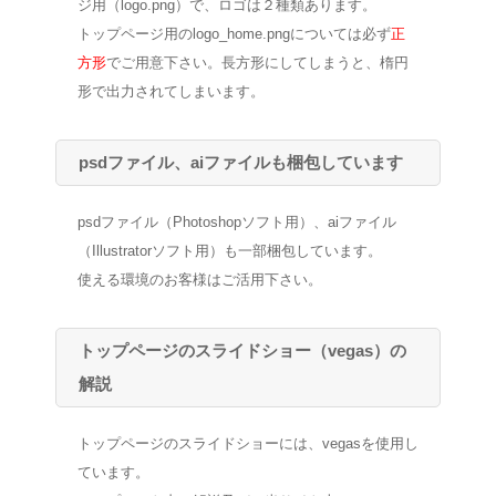
ジ用（logo.png）で、ロゴは２種類あります。
トップページ用のlogo_home.pngについては必ず
正
方形
でご用意下さい。長方形にしてしまうと、楕円
形で出力されてしまいます。
psdファイル、aiファイルも梱包しています
psdファイル（Photoshopソフト用）、aiファイル
（Illustratorソフト用）も一部梱包しています。
使える環境のお客様はご活用下さい。
トップページのスライドショー（vegas）の
解説
トップページのスライドショーには、vegasを使用し
ています。