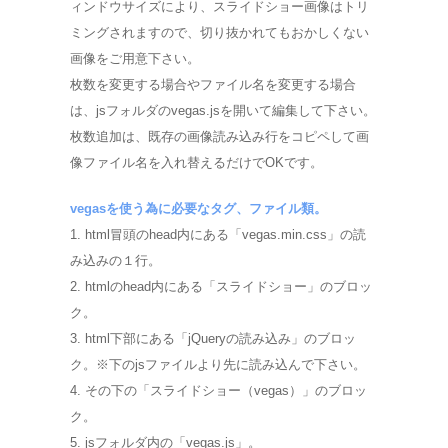
ィンドウサイズにより、スライドショー画像はトリ
ミングされますので、切り抜かれてもおかしくない
画像をご用意下さい。
枚数を変更する場合やファイル名を変更する場合
は、jsフォルダのvegas.jsを開いて編集して下さい。
枚数追加は、既存の画像読み込み行をコピペして画
像ファイル名を入れ替えるだけでOKです。
vegasを使う為に必要なタグ、ファイル類。
1. html冒頭のhead内にある「vegas.min.css」の読
み込みの１行。
2. htmlのhead内にある「スライドショー」のブロッ
ク。
3. html下部にある「jQueryの読み込み」のブロッ
ク。※下のjsファイルより先に読み込んで下さい。
4. その下の「スライドショー（vegas）」のブロッ
ク。
5. jsフォルダ内の「vegas.js」。