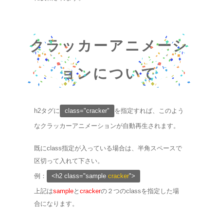
クラッカーアニメーシ
ョンについて
h2タグに
class="cracker"
を指定すれば、このよう
なクラッカーアニメーションが自動再生されます。
既にclass指定が入っている場合は、半角スペースで
区切って入れて下さい。
例：
<h2 class="sample
cracker
">
上記は
sample
と
cracker
の２つのclassを指定した場
合になります。