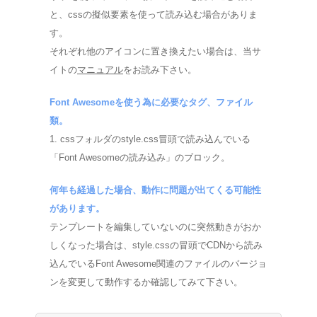
と、cssの擬似要素を使って読み込む場合がありま
す。
それぞれ他のアイコンに置き換えたい場合は、当サ
イトの
マニュアル
をお読み下さい。
Font Awesomeを使う為に必要なタグ、ファイル
類。
1. cssフォルダのstyle.css冒頭で読み込んでいる
「Font Awesomeの読み込み」のブロック。
何年も経過した場合、動作に問題が出てくる可能性
があります。
テンプレートを編集していないのに突然動きがおか
しくなった場合は、style.cssの冒頭でCDNから読み
込んでいるFont Awesome関連のファイルのバージョ
ンを変更して動作するか確認してみて下さい。