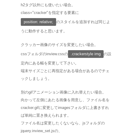
h2タグ以外にも使いたい場合。
class="cracker"を指定する要素に
position: relative;
のスタイルを追加すれば同じよ
うに動作すると思います。
クラッカー画像のサイズを変更したい場合。
cssフォルダのinview.cssの
.crackerstyle img
の設
定内にある幅を変更して下さい。
端末サイズごとに再指定がある場合があるのでチェ
ックしましょう。
別のgifアニメーション画像に入れ替えたい場合。
向かって左側にあたる画像を用意し、ファイル名を
cracker.gifに変更してimagesフォルダに上書きすれ
ば単純に置き換えられます。
ファイル名は変更したくないなら、jsフォルダの
jquery.inview_set.jsの、