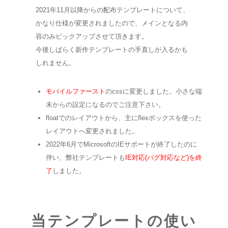
2021年11月以降からの配布テンプレートについて、
かなり仕様が変更されましたので、メインとなる内
容のみピックアップさせて頂きます。
今後しばらく新作テンプレートの手直しが入るかも
しれません。
モバイルファースト
のcssに変更しました。小さな端
末からの設定になるのでご注意下さい。
floatでのレイアウトから、主にflexボックスを使った
レイアウトへ変更されました。
2022年6月でMicrosoftのIEサポートが終了したのに
伴い、弊社テンプレートも
IE対応(バグ対応など)を終
了
しました。
当テンプレートの使い