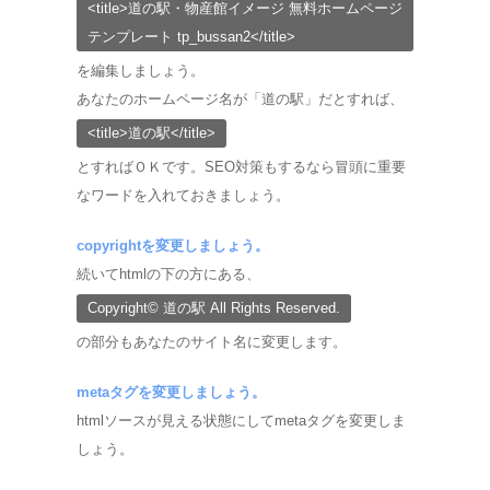
<title>道の駅・物産館イメージ 無料ホームページ
テンプレート tp_bussan2</title>
を編集しましょう。
あなたのホームページ名が「道の駅」だとすれば、
<title>道の駅</title>
とすればＯＫです。SEO対策もするなら冒頭に重要
なワードを入れておきましょう。
copyrightを変更しましょう。
続いてhtmlの下の方にある、
Copyright© 道の駅 All Rights Reserved.
の部分もあなたのサイト名に変更します。
metaタグを変更しましょう。
htmlソースが見える状態にしてmetaタグを変更しま
しょう。