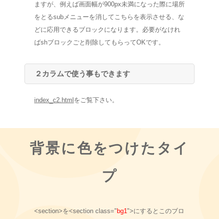
ますが、例えば画面幅が900px未満になった際に場所
をとるsubメニューを消してこちらを表示させる、な
どに応用できるブロックになります。必要がなけれ
ばshブロックごと削除してもらってOKです。
２カラムで使う事もできます
index_c2.html
をご覧下さい。
背景に色をつけたタイ
プ
<section>を<section class="
bg1
">にするとこのブロ