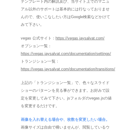
テンプレート内の解説及び、当サイト上でのマニュ
アル以外のサポートは基本的には行なっておりませ
んので、使いこなしたい方はGoogle検索などかけて
みて下さい。
vegas 公式サイト：
https://vegas.jaysalvat.com/
オプション一覧：
https://vegas.jaysalvat.com/documentation/settings/
トランジション一覧：
https://vegas.jaysalvat.com/documentation/transitions/
上記の「トランジション一覧」で、色々なスライド
ショーのパターンを見る事ができます。お好みで設
定を変更してみて下さい。jsフォルダのvegas.jsの値
を変更するだけです。
画像を入れ替える場合や、枚数を変更したい場合。
画像サイズは自由で構いませんが、閲覧しているウ