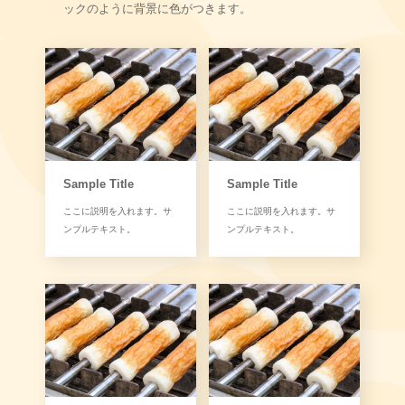
ックのように背景に色がつきます。
Sample Title
Sample Title
ここに説明を入れます。サ
ここに説明を入れます。サ
ンプルテキスト。
ンプルテキスト。