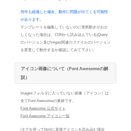
何年も経過した場合、動作に問題が出てくる可能性
があります。
テンプレートを編集していないのに突然動きがおか
しくなった場合は、CDNから読み込んでいるjQuery
のバージョン及びvegas関連のファイルのバージョン
を変更して動作するか確認してみて下さい。
アイコン画像について（Font Awesomeの解
説）
imagesフォルダに入っていない画像（アイコン）は
全てFont Awesomeの素材です。
Font Awesome 公式サイト
Font Awesome アイコン一覧
iタグを使ってhtmlに直接アイコンを読み込む場合