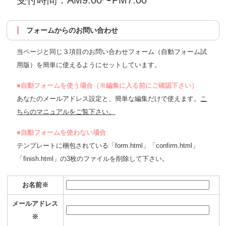
受付時間：AM9:00〜PM7:00
フォームからのお問い合わせ
当ページと同じ３項目のお問い合わせフォーム（自動フォーム試
用版）を簡単に使えるようにセットしています。
■自動フォームを使う場合（※編集に入る前にご確認下さい）
あなたのメールアドレス設定と、簡単な編集だけで使えます。
こ
ちらのマニュアルをご覧下さい。
■自動フォームを使わない場合
テンプレートに梱包されている「form.html」「confirm.html」
「finish.html」の3枚のファイルを削除して下さい。
お名前※
メールアドレス
※