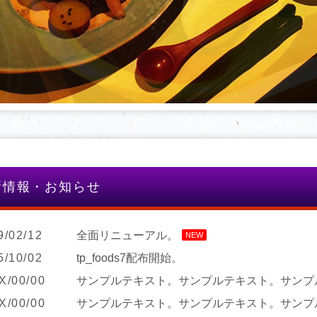
新情報・お知らせ
9/02/12
全面リニューアル。
NEW
5/10/02
tp_foods7配布開始。
X/00/00
サンプルテキスト。サンプルテキスト。サンプ
X/00/00
サンプルテキスト。サンプルテキスト。サンプ