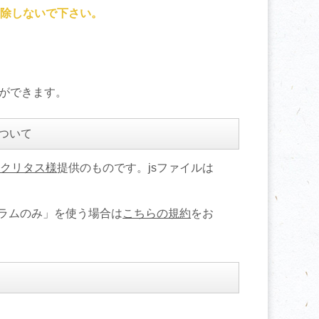
断で削除しないで下さい。
事ができます。
について
社クリタス様
提供のものです。jsファイルは
ラムのみ」を使う場合は
こちらの規約
をお