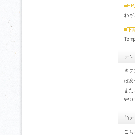
■H
わざ
■下
Temp
テン
当テ
改変
また
守り
当テ
こち