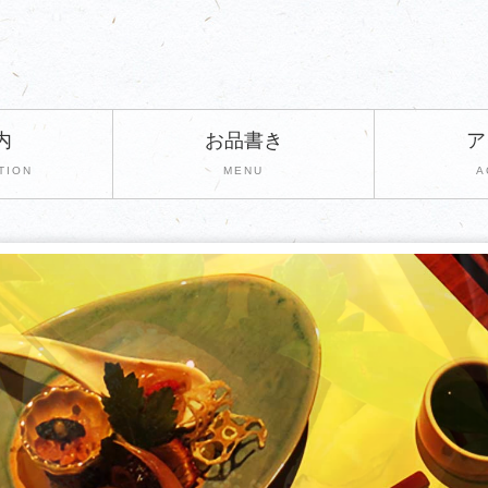
内
お品書き
ア
TION
MENU
A