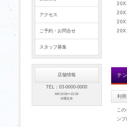
20X
20X
アクセス
20X
ご予約・お問合せ
20X
スタッフ募集
店舗情報
テ
TEL：03-0000-0000
AM:10:00〜22:00
利用
水曜定休
この
ンプ