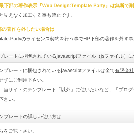
P最下部の著作表示『Web Design:Template-Party』は無
と見えなく加工する事も禁止です。
部の著作を外したい場合は
late-Party
の
ライセンス契約
を行う事でHP下部の著作を外す
プレートに梱包されているjavascriptファイル（jsファイル）
ンプレートに梱包されているjavascriptファイルは全て
有限会
せずにご利用下さい。
、当サイトのテンプレート「以外」に使いたいなど、「プログ
下さい。
ンプレートの詳しい使い方は
らをご覧下さい。