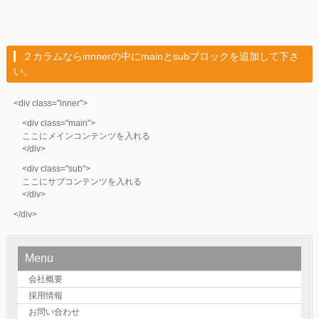
２カラムならinnnerの中にmainとsubブロックを追加して下さ
い。
<div class="inner">
<div class="main">
ここにメインコンテンツを入れる
</div>
<div class="sub">
ここにサブコンテンツを入れる
</div>
</div>
Menu
会社概要
採用情報
お問い合わせ