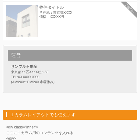
ご契約済
物件タイトル
所在地：東京都XXXX
価格：XXXXX円
運営
サンプル不動産
東京都XX区XXXXビル3F
TEL:03-0000-0000
(AM9:00〜PM5:00 水曜休み)
１カラムレイアウトでも使えます
<div class="inner">
ここに１カラム用のコンテンツを入れる
</div>