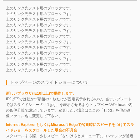
上のリンク先テスト用のブロックです。
上のリンク先テスト用のブロックです。
上のリンク先テスト用のブロックです。
上のリンク先テスト用のブロックです。
上のリンク先テスト用のブロックです。
上のリンク先テスト用のブロックです。
上のリンク先テスト用のブロックです。
上のリンク先テスト用のブロックです。
上のリンク先テスト用のブロックです。
上のリンク先テスト用のブロックです。
上のリンク先テスト用のブロックです。
上のリンク先テスト用のブロックです。
トップページのスライドショーについて
新しいブラウザ(IE10以上)で動作します。
IE9以下では動かず最後の１枚だけが固定表示されるので、当テンプレート
ではスライドショーの「1.jpg」を表示させるようトップページの<head>内
の条件分岐で設定しています。変更したい場合はここの「1.jpg」を他の画
像ファイル名に変更して下さい。
Internet ExplorerもしくはMicrosoft Edgeで閲覧時にスピードをつけてスラ
イドショーをスクロールした場合の不具合
スクロールする際、少しスピードをつけるとメニュー下にコンテンツが通過