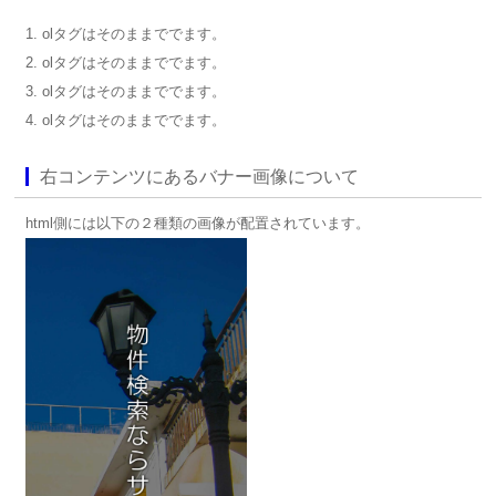
olタグはそのままででます。
olタグはそのままででます。
olタグはそのままででます。
olタグはそのままででます。
右コンテンツにあるバナー画像について
html側には以下の２種類の画像が配置されています。