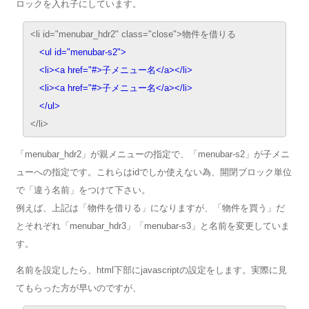
ロックを入れ子にしています。
<li id="menubar_hdr2" class="close">物件を借りる
<ul id="menubar-s2">
<li><a href="#>子メニュー名</a></li>
<li><a href="#>子メニュー名</a></li>
</ul>
</li>
「menubar_hdr2」が親メニューの指定で、「menubar-s2」が子メニ
ューへの指定です。これらはidでしか使えない為、開閉ブロック単位
で「違う名前」をつけて下さい。
例えば、上記は「物件を借りる」になりますが、「物件を買う」だ
とそれぞれ「menubar_hdr3」「menubar-s3」と名前を変更していま
す。
名前を設定したら、html下部にjavascriptの設定をします。実際に見
てもらった方が早いのですが、