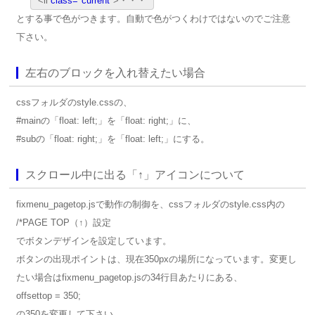
<li
class="current"
>・・・
とする事で色がつきます。自動で色がつくわけではないのでご注意
下さい。
左右のブロックを入れ替えたい場合
cssフォルダのstyle.cssの、
#mainの「float: left;」を「float: right;」に、
#subの「float: right;」を「float: left;」にする。
スクロール中に出る「↑」アイコンについて
fixmenu_pagetop.jsで動作の制御を、cssフォルダのstyle.css内の
/*PAGE TOP（↑）設定
でボタンデザインを設定しています。
ボタンの出現ポイントは、現在350pxの場所になっています。変更し
たい場合はfixmenu_pagetop.jsの34行目あたりにある、
offsettop = 350;
の350を変更して下さい。