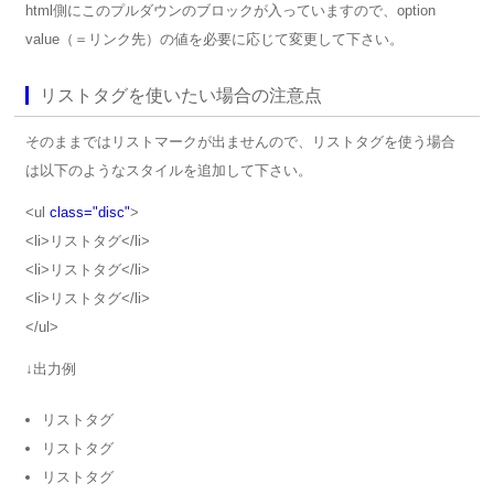
html側にこのプルダウンのブロックが入っていますので、option
value（＝リンク先）の値を必要に応じて変更して下さい。
リストタグを使いたい場合の注意点
そのままではリストマークが出ませんので、リストタグを使う場合
は以下のようなスタイルを追加して下さい。
<ul
class="disc"
>
<li>リストタグ</li>
<li>リストタグ</li>
<li>リストタグ</li>
</ul>
↓出力例
リストタグ
リストタグ
リストタグ