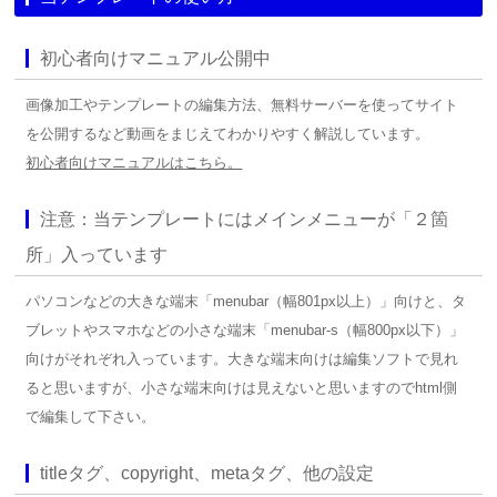
初心者向けマニュアル公開中
画像加工やテンプレートの編集方法、無料サーバーを使ってサイト
を公開するなど動画をまじえてわかりやすく解説しています。
初心者向けマニュアルはこちら。
注意：当テンプレートにはメインメニューが「２箇
所」入っています
パソコンなどの大きな端末「menubar（幅801px以上）」向けと、タ
ブレットやスマホなどの小さな端末「menubar-s（幅800px以下）」
向けがそれぞれ入っています。大きな端末向けは編集ソフトで見れ
ると思いますが、小さな端末向けは見えないと思いますのでhtml側
で編集して下さい。
titleタグ、copyright、metaタグ、他の設定