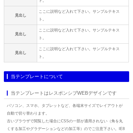
ト。
ここに説明など入れて下さい。サンプルテキス
見出し
ト。
ここに説明など入れて下さい。サンプルテキス
見出し
ト。
ここに説明など入れて下さい。サンプルテキス
見出し
ト。
当テンプレートについて
当テンプレートはレスポンシブWEBデザインです
パソコン、スマホ、タブレットなど、各端末サイズでレイアウトが
自動で切り替わります。
古いブラウザで閲覧した場合にCSSの一部が適用されない（角を丸
くする加工やグラデーションなどの加工等）のでご注意下さい。IE8