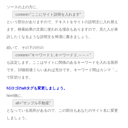
ソースの上の方に、
content="ここにサイト説明を入れます"
という部分がありますので、テキストをサイトの説明文に入れ替え
ます。検索結果の文面に使われる場合もありますので、見た人が来
訪したくなるような説明文を簡潔に書きましょう。
続いて、その下の行の
content="キーワード１,キーワード２,～～～"
も設定します。ここはサイトに関係のあるキーワードを入れる箇所
です。10個前後ぐらいあれば充分です。キーワード間はカンマ「,」
で区切ります。
h1ロゴのaltタグも変更しましょう。
html側に、
alt="サンプル不動産"
となっている箇所があるので、この部分もあなたのサイト名に変更
しましょう。