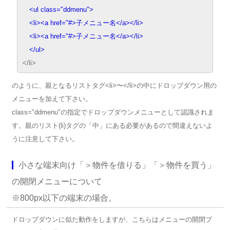
<ul class="ddmenu">
<li><a href="#>子メニュー名</a></li>
<li><a href="#>子メニュー名</a></li>
</ul>
</li>
のように、親となるリストタグ<li>〜</li>の中にドロップダウン用の
メニューを加えて下さい。
class="ddmenu"の指定でドロップダウンメニューとして認識されま
す。親のリスト(li)タグの「中」にある必要があるので間違えないよ
うに注意して下さい。
小さな端末向け「＞物件を借りる」「＞物件を買う」
の開閉メニューについて
※800px以下の端末の場合。
ドロップダウンに似た動作をしますが、こちらはメニューの開閉ブ