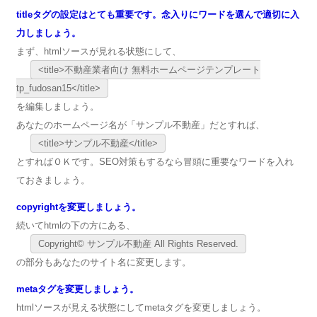
titleタグの設定はとても重要です。念入りにワードを選んで適切に入
力しましょう。
まず、htmlソースが見れる状態にして、
<title>不動産業者向け 無料ホームページテンプレート
tp_fudosan15</title>
を編集しましょう。
あなたのホームページ名が「サンプル不動産」だとすれば、
<title>サンプル不動産</title>
とすればＯＫです。SEO対策もするなら冒頭に重要なワードを入れ
ておきましょう。
copyrightを変更しましょう。
続いてhtmlの下の方にある、
Copyright© サンプル不動産 All Rights Reserved.
の部分もあなたのサイト名に変更します。
metaタグを変更しましょう。
htmlソースが見える状態にしてmetaタグを変更しましょう。