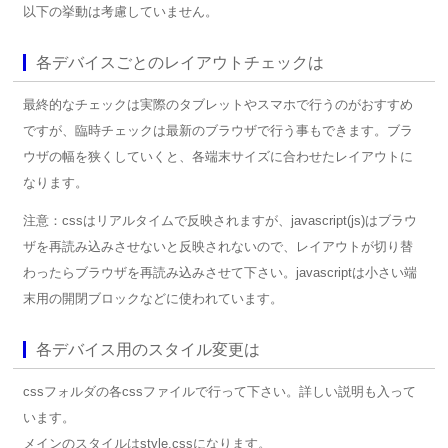
以下の挙動は考慮していません。
各デバイスごとのレイアウトチェックは
最終的なチェックは実際のタブレットやスマホで行うのがおすすめ
ですが、臨時チェックは最新のブラウザで行う事もできます。ブラ
ウザの幅を狭くしていくと、各端末サイズに合わせたレイアウトに
なります。
注意：cssはリアルタイムで反映されますが、javascript(js)はブラウ
ザを再読み込みさせないと反映されないので、レイアウトが切り替
わったらブラウザを再読み込みさせて下さい。javascriptは小さい端
末用の開閉ブロックなどに使われています。
各デバイス用のスタイル変更は
cssフォルダの各cssファイルで行って下さい。詳しい説明も入って
います。
メインのスタイルはstyle.cssになります。