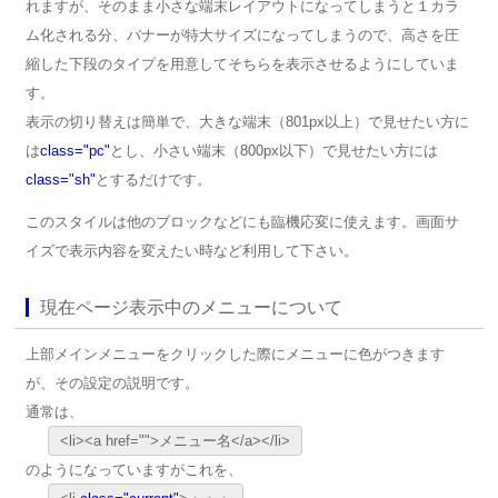
れますが、そのまま小さな端末レイアウトになってしまうと１カラ
ム化される分、バナーが特大サイズになってしまうので、高さを圧
縮した下段のタイプを用意してそちらを表示させるようにしていま
す。
表示の切り替えは簡単で、大きな端末（801px以上）で見せたい方に
は
class="pc"
とし、小さい端末（800px以下）で見せたい方には
class="sh"
とするだけです。
このスタイルは他のブロックなどにも臨機応変に使えます。画面サ
イズで表示内容を変えたい時など利用して下さい。
現在ページ表示中のメニューについて
上部メインメニューをクリックした際にメニューに色がつきます
が、その設定の説明です。
通常は、
<li><a href="">メニュー名</a></li>
のようになっていますがこれを、