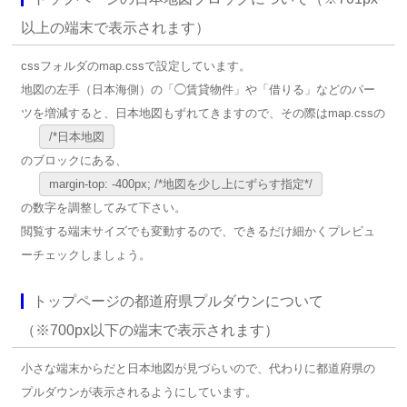
以上の端末で表示されます）
cssフォルダのmap.cssで設定しています。
地図の左手（日本海側）の「◯賃貸物件」や「借りる」などのパー
ツを増減すると、日本地図もずれてきますので、その際はmap.cssの
/*日本地図
のブロックにある、
margin-top: -400px; /*地図を少し上にずらす指定*/
の数字を調整してみて下さい。
閲覧する端末サイズでも変動するので、できるだけ細かくプレビュ
ーチェックしましょう。
トップページの都道府県プルダウンについて
（※700px以下の端末で表示されます）
小さな端末からだと日本地図が見づらいので、代わりに都道府県の
プルダウンが表示されるようにしています。