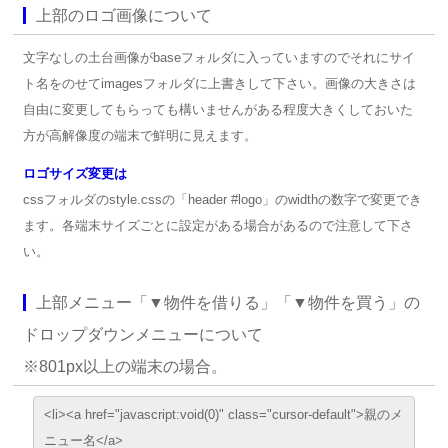
上部のロゴ画像について
文字なしの土台画像がbaseフォルダに入っていますのでそれにサイ
ト名をのせてimagesフォルダに上書きして下さい。画像の大きさは
自由に変更してもらっても構いませんがある程度大きくしておいた
方が高解像度の端末で鮮明に見えます。
ロゴサイズ変更は
cssフォルダのstyle.cssの「header #logo」のwidthの数字で変更でき
ます。各端末サイズごとに設定がある場合があるので注意して下さ
い。
上部メニュー「▼物件を借りる」「▼物件を買う」の
ドロップダウンメニューについて
※801px以上の端末の場合。
<li><a href="javascript:void(0)" class="cursor-default">親のメ
ニュー名</a>