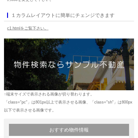
１カラムレイアウトに簡単にチェンジできます
c1.htmlをご覧下さい。
↑端末サイズで表示される画像が切り替わります。
「class="pc"」は801px以上で表示させる画像、「class="sh"」は800px
以下で表示させる画像です。
おすすめ物件情報