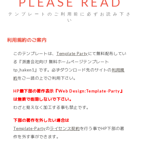
PLEASE READ
テンプレートのご利用前に必ずお読み下さ
い
利用規約のご案内
このテンプレートは、
Template Party
にて無料配布してい
る『派遣会社向け 無料ホームページテンプレート
tp_haken1』です。必ずダウンロード先のサイトの
利用規
約
をご一読の上でご利用下さい。
HP最下部の著作表示『Web Design:Template-Party』
は無断で削除しないで下さい。
わざと見えなく加工する事も禁止です。
下部の著作を外したい場合は
Template-Party
の
ライセンス契約
を行う事でHP下部の著
作を外す事ができます。