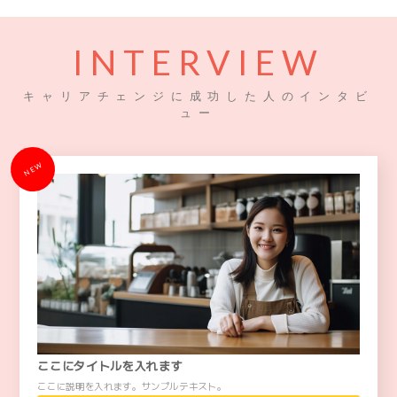
INTERVIEW
キャリアチェンジに成功した人のインタビ
ュー
NEW
ここにタイトルを入れます
ここに説明を入れます。サンプルテキスト。