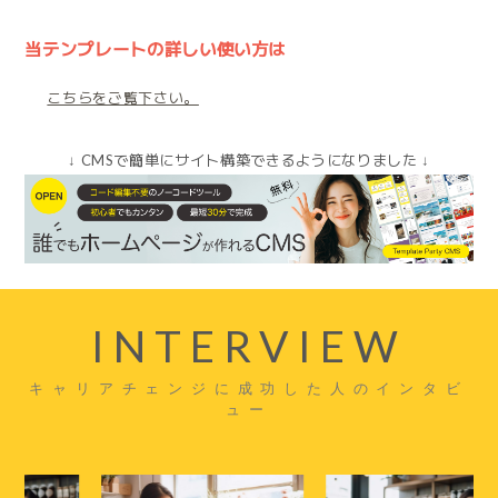
当テンプレートの詳しい使い方は
こちらをご覧下さい。
↓ CMSで簡単にサイト構築できるようになりました ↓
INTERVIEW
キャリアチェンジに成功した人のインタビ
ュー