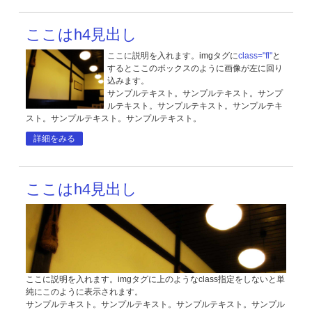
ここはh4見出し
ここに説明を入れます。imgタグに
class="fl"
と
するとここのボックスのように画像が左に回り
込みます。
サンプルテキスト。サンプルテキスト。サンプ
ルテキスト。サンプルテキスト。サンプルテキ
スト。サンプルテキスト。サンプルテキスト。
詳細をみる
ここはh4見出し
ここに説明を入れます。imgタグに上のようなclass指定をしないと単
純にこのように表示されます。
サンプルテキスト。サンプルテキスト。サンプルテキスト。サンプル