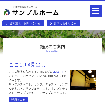
資料請求・お問い合わせ
見学のお申し込み
施設のご案内
Information
ここはh4見出し
ここに説明を入れます。imgタグに
class="fr"
と
するとここのボックスのように画像が右に回り
込みます。
サンプルテキスト。サンプルテキスト。サンプ
ルテキスト。サンプルテキスト。サンプルテキ
スト。サンプルテキスト。サンプルテキスト。
詳細をみる