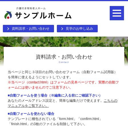
資料請求・お問い合わせ
見学のお申し込み
資料請求・お問い合わせ
Contact
当ページと同じ３項目のお問い合わせフォーム（自動フォーム試用版）
を簡単に使えるようにセットしています。
※当ページ（contact.html）はフォームの見本ページです。実際の自動フ
ォームには使いませんのでご注意下さい。
■自動フォームを使う場合（※編集に入る前にご確認下さい）
あなたのメールアドレス設定と、簡単な編集だけで使えます。
こちらの
マニュアルをご覧下さい。
■自動フォームを使わない場合
テンプレートに梱包されている「form.html」「confirm.html」
「finish.html」の3枚のファイルを削除して下さい。