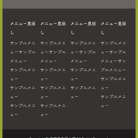
メニュー見出
メニュー見出
メニュー見出
メニュー見出
し
し
し
し
サンプルメニ
サンプルメニ
サンプルメニ
サンプルメニ
ューサンプル
ューサンプル
ューサンプル
ューサンプル
メニュー
メニュー
メニュー
メニューサン
サンプルメニ
サンプルメニ
サンプルメニ
プルメニュー
ュー
ュー
ュー
サンプルメニ
サンプルメニ
サンプルメニ
サンプルメニ
ュー
ュー
ュー
ュー
サンプルメニ
サンプルメニ
サンプルメニ
ュー
ュー
ュー