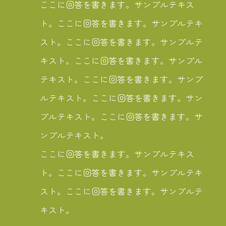
ここに回答を書きます。サンプルテキス
ト。ここに回答を書きます。サンプルテキ
スト。ここに回答を書きます。サンプルテ
キスト。ここに回答を書きます。サンプル
テキスト。ここに回答を書きます。サンプ
ルテキスト。ここに回答を書きます。サン
プルテキスト。ここに回答を書きます。サ
ンプルテキスト。
ここに回答を書きます。サンプルテキス
ト。ここに回答を書きます。サンプルテキ
スト。ここに回答を書きます。サンプルテ
キスト。