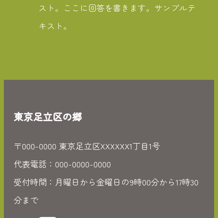
スト。ここに回答を書きます。サンプルテ
キスト。
東京足立区の郷
〒000-0000 東京足立区XXXXXX1丁目1号
代表電話：000-0000-0000
受付時間：月曜日から金曜日の9時00分から17時30
分まで