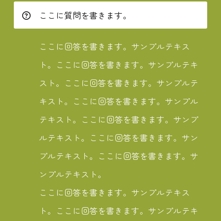
ここに質問を書きます。
ここに回答を書きます。サンプルテキス
ト。ここに回答を書きます。サンプルテキ
スト。ここに回答を書きます。サンプルテ
キスト。ここに回答を書きます。サンプル
テキスト。ここに回答を書きます。サンプ
ルテキスト。ここに回答を書きます。サン
プルテキスト。ここに回答を書きます。サ
ンプルテキスト。
ここに回答を書きます。サンプルテキス
ト。ここに回答を書きます。サンプルテキ