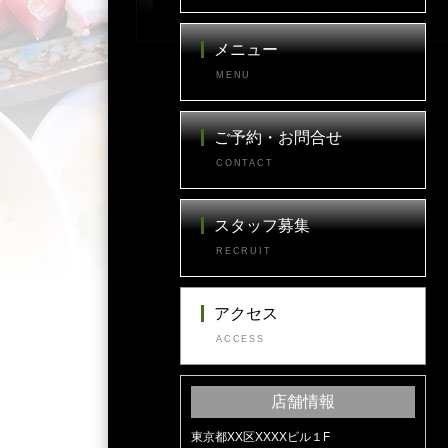
メニュー
MENU
ご予約・お問合せ
CONTACT
スタッフ募集
RECRUIT
アクセス
ACCESS
店舗情報
東京都XX区XXXXビル１F