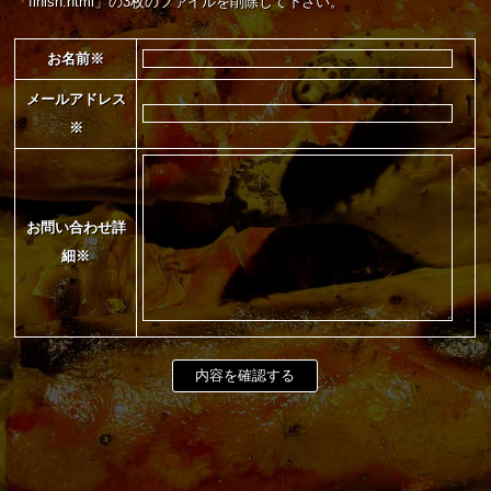
「finish.html」の3枚のファイルを削除して下さい。
お名前※
メールアドレス
※
お問い合わせ詳
細※