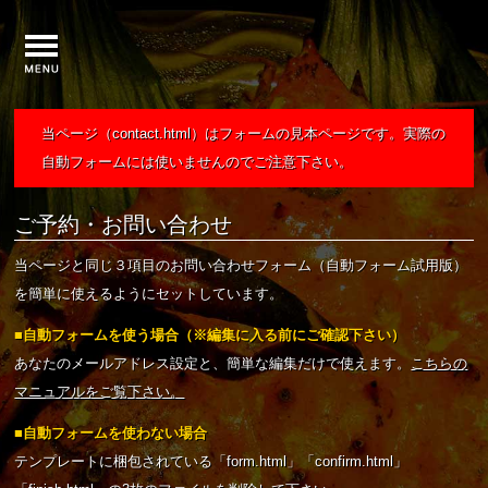
当ページ（contact.html）はフォームの見本ページです。実際の
自動フォームには使いませんのでご注意下さい。
ご予約・お問い合わせ
当ページと同じ３項目のお問い合わせフォーム（自動フォーム試用版）
を簡単に使えるようにセットしています。
■自動フォームを使う場合（※編集に入る前にご確認下さい）
あなたのメールアドレス設定と、簡単な編集だけで使えます。
こちらの
マニュアルをご覧下さい。
■自動フォームを使わない場合
テンプレートに梱包されている「form.html」「confirm.html」