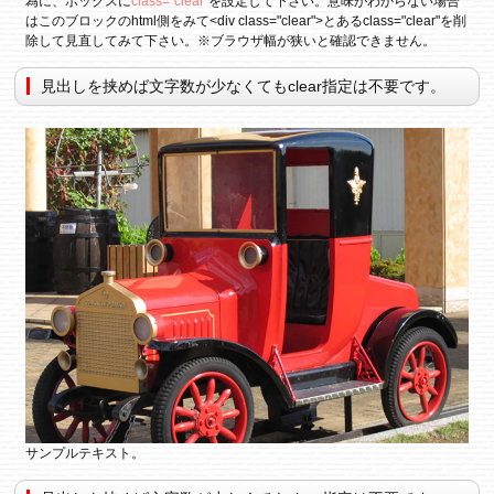
為に、ボックスに
class="clear"
を設定して下さい。意味がわからない場合
はこのブロックのhtml側をみて<div class="clear">とあるclass="clear"を削
除して見直してみて下さい。※ブラウザ幅が狭いと確認できません。
見出しを挟めば文字数が少なくてもclear指定は不要です。
サンプルテキスト。