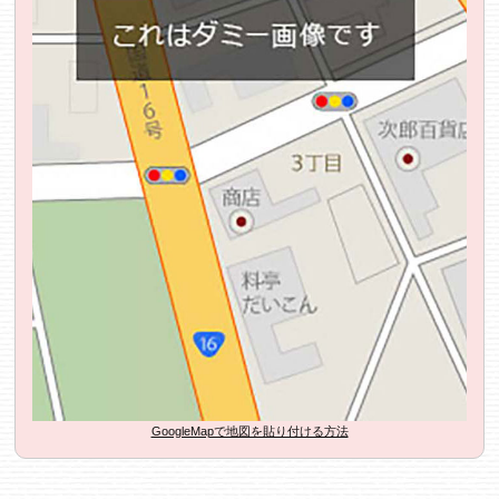
GoogleMapで地図を貼り付ける方法