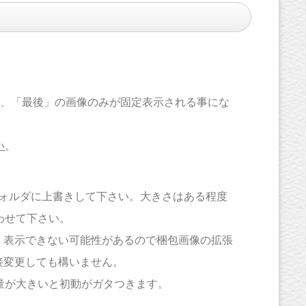
場合、「最後」の画像のみが固定表示される事にな
い
。
agesフォルダに上書きして下さい。大きさはある程度
わせて下さい。
まく表示できない可能性があるので梱包画像の拡張
接変更しても構いません。
量が大きいと初動がガタつきます。