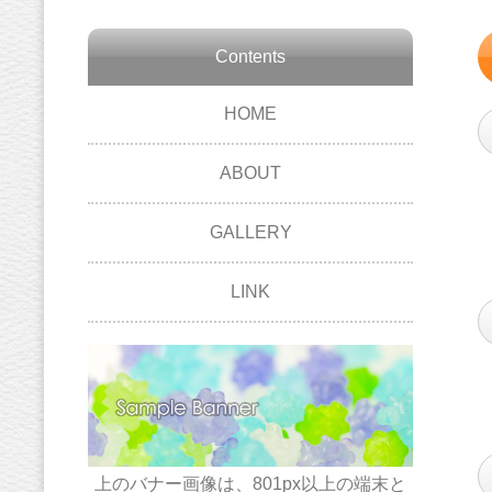
Contents
HOME
ABOUT
GALLERY
LINK
上のバナー画像は、801px以上の端末と