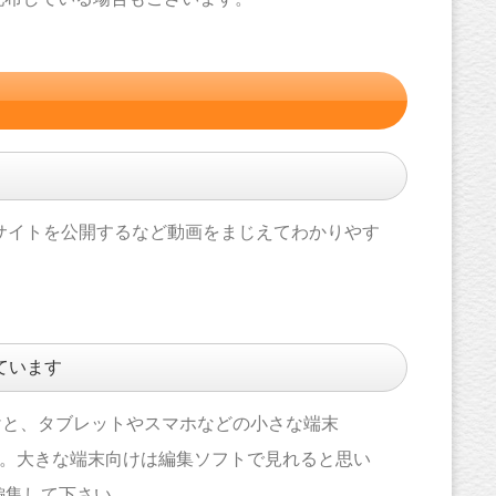
サイトを公開するなど動画をまじえてわかりやす
ています
」向けと、タブレットやスマホなどの小さな端末
います。大きな端末向けは編集ソフトで見れると思い
編集して下さい。