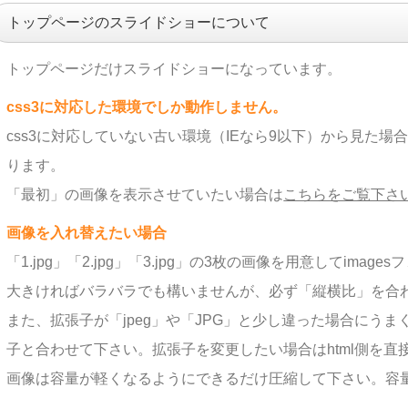
トップページのスライドショーについて
トップページだけスライドショーになっています。
css3に対応した環境でしか動作しません。
css3に対応していない古い環境（IEなら9以下）から見た
ります。
「最初」の画像を表示させていたい場合は
こちらをご覧下さ
画像を入れ替えたい場合
「1.jpg」「2.jpg」「3.jpg」の3枚の画像を用意してim
大きければバラバラでも構いませんが、必ず「縦横比」を合
また、拡張子が「jpeg」や「JPG」と少し違った場合にう
子と合わせて下さい。拡張子を変更したい場合はhtml側を直
画像は容量が軽くなるようにできるだけ圧縮して下さい。容