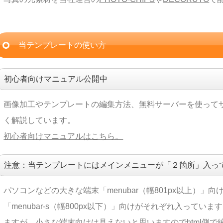
当テンプレートの使い方
初心者向けマニュアル公開中
画像加工やテンプレートの編集方法、無料サーバーを使って
く解説しています。
初心者向けマニュアルはこちら。
注意：当テンプレートにはメインメニューが「２箇所」入っ
パソコンなどの大きな端末「menubar（幅801px以上）
「menubar-s（幅800px以下）」向けがそれぞれ入って
ますが、小さな端末向けは見えないと思いますのでhtml側で