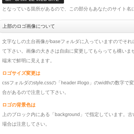
となっている箇所があるので、この部分もあなたのサイト名
上部のロゴ画像について
文字なしの土台画像がbaseフォルダに入っていますのでそれに
て下さい。画像の大きさは自由に変更してもらっても構いま
端末で鮮明に見えます。
ロゴサイズ変更は
cssフォルダのstyle.cssの「header #logo」のwid
合があるので注意して下さい。
ロゴの背景色は
上のブロック内にある「background」で指定しています
場合は注意してさい。