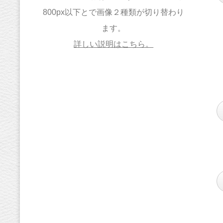
800px以下とで画像２種類が切り替わり
ます。
詳しい説明はこちら。