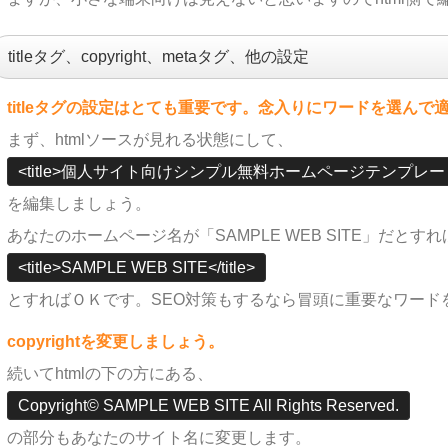
titleタグ、copyright、metaタグ、他の設定
titleタグの設定はとても重要です。念入りにワードを選ん
まず、htmlソースが見れる状態にして、
<title>個人サイト向けシンプル無料ホームページテンプレート tp_si
を編集しましょう。
あなたのホームページ名が「SAMPLE WEB SITE」だとすれ
<title>SAMPLE WEB SITE</title>
とすればＯＫです。SEO対策もするなら冒頭に重要なワード
copyrightを変更しましょう。
続いてhtmlの下の方にある、
Copyright© SAMPLE WEB SITE All Rights Reserved.
の部分もあなたのサイト名に変更します。