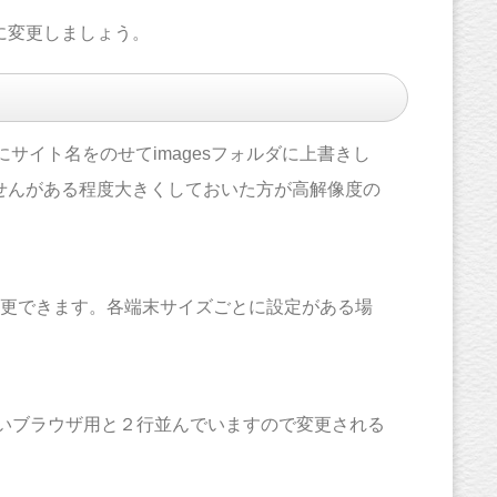
に変更しましょう。
サイト名をのせてimagesフォルダに上書きし
せんがある程度大きくしておいた方が高解像度の
thの数字で変更できます。各端末サイズごとに設定がある場
。古いブラウザ用と２行並んでいますので変更される