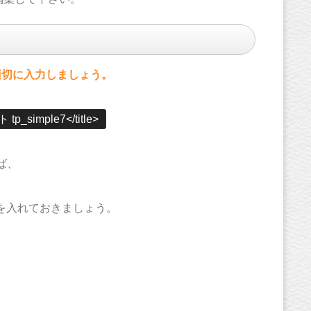
で適切に入力しましょう。
mple7</title>
ば、
を入れておきましょう。