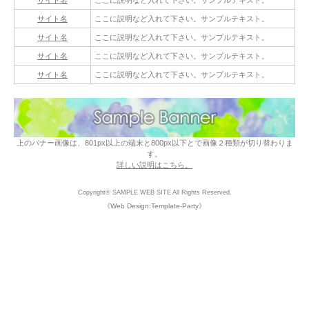
サイト名
ここに説明など入れて下さい。サンプルテキスト。
サイト名
ここに説明など入れて下さい。サンプルテキスト。
サイト名
ここに説明など入れて下さい。サンプルテキスト。
サイト名
ここに説明など入れて下さい。サンプルテキスト。
上のバナー画像は、801px以上の端末と800px以下とで画像２種類が切り替わりま
す。
詳しい説明はこちら。
Copyright©
SAMPLE WEB SITE
All Rights Reserved.
《Web Design:Template-Party》