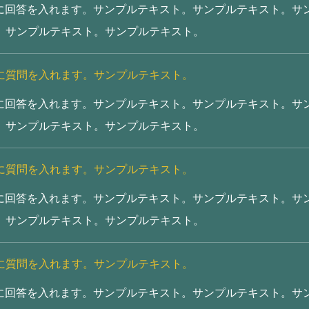
こに回答を入れます。サンプルテキスト。サンプルテキスト。サ
。サンプルテキスト。サンプルテキスト。
こに質問を入れます。サンプルテキスト。
こに回答を入れます。サンプルテキスト。サンプルテキスト。サ
。サンプルテキスト。サンプルテキスト。
こに質問を入れます。サンプルテキスト。
こに回答を入れます。サンプルテキスト。サンプルテキスト。サ
。サンプルテキスト。サンプルテキスト。
こに質問を入れます。サンプルテキスト。
こに回答を入れます。サンプルテキスト。サンプルテキスト。サ