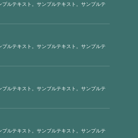
ンプルテキスト。サンプルテキスト。サンプルテ
ンプルテキスト。サンプルテキスト。サンプルテ
ンプルテキスト。サンプルテキスト。サンプルテ
ンプルテキスト。サンプルテキスト。サンプルテ