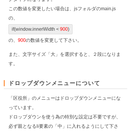
この数値を変更したい場合は、jsフォルダのmain.js
の、
if(window.innerWidth <
900
)
の、
900
の数値を変更して下さい。
また、文字サイズ「大」を選択すると、２段になりま
す。
ドロップダウンメニューについて
「区役所」のメニューはドロップダウンメニューにな
っています。
ドロップダウンを使う為の特別な設定は不要ですが、
必ず親となるli要素の「中」に入れるようにして下さ