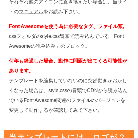
それぞれ他のアイコンに置き換えたい場合は、当サイ
トの
マニュアル
をお読み下さい。
Font Awesomeを使う為に必要なタグ、ファイル類。
cssフォルダのstyle.css冒頭で読み込んでいる「Font
Awesomeの読み込み」のブロック。
何年も経過した場合、動作に問題が出てくる可能性が
あります。
テンプレートを編集していないのに突然動きがおかし
くなった場合は、style.cssの冒頭でCDNから読み込ん
でいるFont Awesome関連のファイルのバージョンを
変更して動作するか確認してみて下さい。
当テンプレートには、ロゴが２