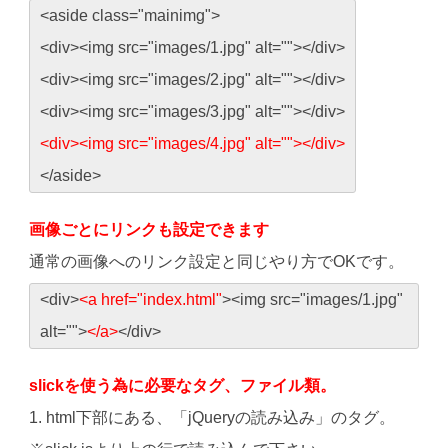
<aside class="mainimg">
<div><img src="images/1.jpg" alt=""></div>
<div><img src="images/2.jpg" alt=""></div>
<div><img src="images/3.jpg" alt=""></div>
<div><img src="images/4.jpg" alt=""></div>
</aside>
画像ごとにリンクも設定できます
通常の画像へのリンク設定と同じやり方でOKです。
<div>
<a href="index.html"
><img src="images/1.jpg"
alt="">
</a>
</div>
slickを使う為に必要なタグ、ファイル類。
1. html下部にある、「jQueryの読み込み」のタグ。