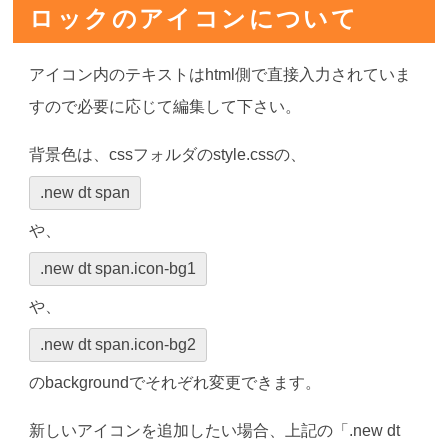
ロックのアイコンについて
アイコン内のテキストはhtml側で直接入力されていま
すので必要に応じて編集して下さい。
背景色は、cssフォルダのstyle.cssの、
.new dt span
や、
.new dt span.icon-bg1
や、
.new dt span.icon-bg2
のbackgroundでそれぞれ変更できます。
新しいアイコンを追加したい場合、上記の「.new dt