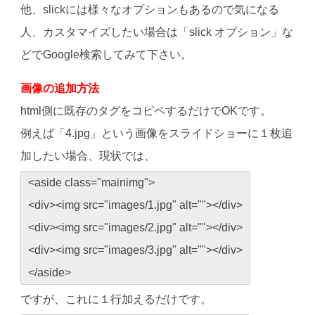
他、slickには様々なオプションもあるので気になる
人、カスタマイズしたい場合は「slick オプション」な
どでGoogle検索してみて下さい。
画像の追加方法
html側に既存のタグをコピペするだけでOKです。
例えば「4.jpg」という画像をスライドショーに１枚追
加したい場合、現状では、
<aside class="mainimg">
<div><img src="images/1.jpg" alt=""></div>
<div><img src="images/2.jpg" alt=""></div>
<div><img src="images/3.jpg" alt=""></div>
</aside>
ですが、これに１行加えるだけです。