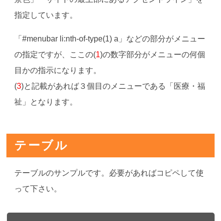
指定しています。
「#menubar li:nth-of-type(1) a」などの部分がメニュー
の指定ですが、ここの(
1
)の数字部分がメニューの何個
目かの指示になります。
(
3
)と記載があれば３個目のメニューである「医療・福
祉」となります。
テーブル
テーブルのサンプルです。必要があればコピペして使
って下さい。