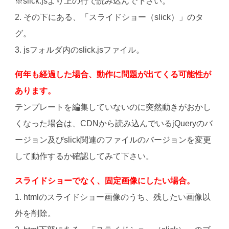
※slick.jsより上の行で読み込んで下さい。
2. その下にある、「スライドショー（slick）」のタ
グ。
3. jsフォルダ内のslick.jsファイル。
何年も経過した場合、動作に問題が出てくる可能性が
あります。
テンプレートを編集していないのに突然動きがおかし
くなった場合は、CDNから読み込んでいるjQueryのバ
ージョン及びslick関連のファイルのバージョンを変更
して動作するか確認してみて下さい。
スライドショーでなく、固定画像にしたい場合。
1. htmlのスライドショー画像のうち、残したい画像以
外を削除。