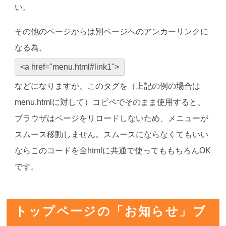
い。
その他のページからは別ページへのアンカーリンクに
なる為、
<a href="menu.html#link1">
などになりますが、このタグを（上記の例の場合は
menu.htmlに対して）コピペでそのまま使用すると、
ブラウザはページをリロードしないため、メニューが
スムース移動しません。スムースにならなくてもいい
ならこのコードを全htmlに共通で使ってももちろんOK
です。
トップページの「お知らせ」ブ