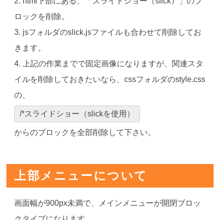
2. html下部にある、「スライドショー（slick）」のブ
ロックを削除。
3. jsフォルダのslick.jsファイルも合わせて削除してお
きます。
4. 上記の作業までで固定画像になりますが、関連スタ
イルを削除しておきたいなら、cssフォルダのstyle.css
の、
/*スライドショー（slickを使用）
からのブロックを全部削除して下さい。
上部メニューについて
画面幅が900px未満で、メインメニューが開閉ブロッ
クタイプになります。