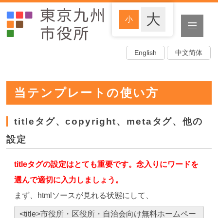
English
中文简体
当テンプレートの使い方
titleタグ、copyright、metaタグ、他の
設定
titleタグの設定はとても重要です。念入りにワードを
選んで適切に入力しましょう。
まず、htmlソースが見れる状態にして、
<title>市役所・区役所・自治会向け無料ホームペー