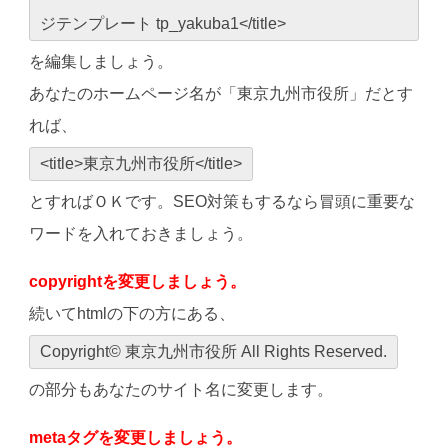
ジテンプレート tp_yakuba1</title>
を編集しましょう。
あなたのホームページ名が「東京九州市役所」だとす
れば、
<title>東京九州市役所</title>
とすればＯＫです。SEO対策もするなら冒頭に重要な
ワードを入れておきましょう。
copyrightを変更しましょう。
続いてhtmlの下の方にある、
Copyright© 東京九州市役所 All Rights Reserved.
の部分もあなたのサイト名に変更します。
metaタグを変更しましょう。