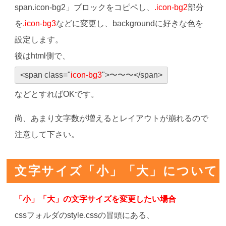
span.icon-bg2」ブロックをコピペし、
.icon-bg2
部分
を
.icon-bg3
などに変更し、backgroundに好きな色を
設定します。
後はhtml側で、
<span class="
icon-bg3
">〜〜〜</span>
などとすればOKです。
尚、あまり文字数が増えるとレイアウトが崩れるので
注意して下さい。
文字サイズ「小」「大」について
「小」「大」の文字サイズを変更したい場合
cssフォルダのstyle.cssの冒頭にある、