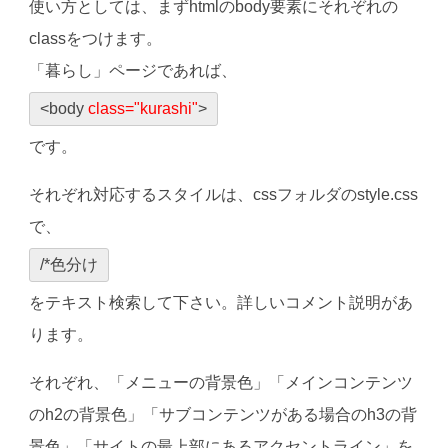
使い方としては、まずhtmlのbody要素にそれぞれの
classをつけます。
「暮らし」ページであれば、
<body
class="kurashi"
>
です。
それぞれ対応するスタイルは、cssフォルダのstyle.css
で、
/*色分け
をテキスト検索して下さい。詳しいコメント説明があ
ります。
それぞれ、「メニューの背景色」「メインコンテンツ
のh2の背景色」「サブコンテンツがある場合のh3の背
景色」「サイトの最上部にあるアクセントライン」を