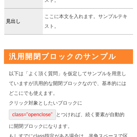
スト。
ここに本文を入れます。サンプルテキ
見出し
スト。
汎用開閉ブロックのサンプル
以下は「よく頂く質問」を仮定してサンプルを用意し
ていますが汎用的な開閉ブロックなので、基本的には
どこにでも使えます。
クリック対象としたいブロックに
class="openclose"
とつければ、続く要素が自動的
に開閉ブロックになります。
もしすでにclass指定がある場合は、半角スペースで区