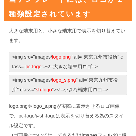
種類設定されています
大きな端末用と、小さな端末用で表示を切り替えてい
ます。
<img src="images/
logo.png
" alt="東京九州市役所" c
lass="
pc-logo
"><!--大きな端末用ロゴ-->
<img src="images/
logo_s.png
" alt="東京九州市役
所" class="
sh-logo
"><!--小さな端末用ロゴ-->
logo.pngやlogo_s.pngが実際に表示させるロゴ画像
で、pc-logoやsh-logoは表示を切り替える為のスタイ
ル設定です。
ロゴ画像については、できるだけimagesフォルダに梱