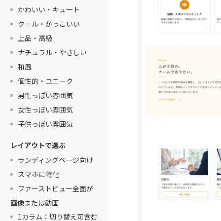
かわいい・キュート
クール・かっこいい
上品・高級
ナチュラル・やさしい
和風
個性的・ユニーク
男性っぽい雰囲気
女性っぽい雰囲気
子供っぽい雰囲気
レイアウトで選ぶ
ランディングページ向け
スマホに特化
ファーストビュー全面が
画像または動画
1カラム：切り替え可含む