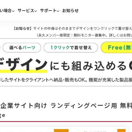
い場合
サービス
サポート
お知らせ
【お知らせ】
サイトの中身はそのままでデザインをワンクリックで着せ替え
（永久メンバー様限定：無料モニター募集中。詳しくはお問
企業サイト向け ランディングページ用 無
ge