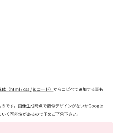
tml / css / js コード）
からコピペで追加する事も
のです。画像生成時点で類似デザインがないかGoogle
ていく可能性があるので予めご了承下さい。