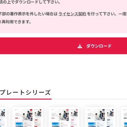
読の上でダウンロードして下さい。
下部の著作表示を外したい場合は
ライセンス契約
を行って下さい。一度
ま再利用できます。
ダウンロード
プレートシリーズ