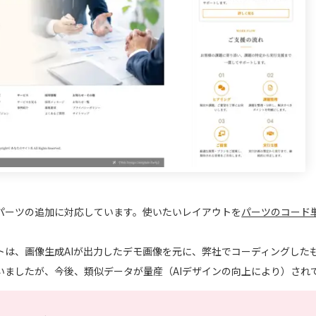
パーツの追加に対応しています。使いたいレイアウトを
パーツのコード単体（h
は、画像生成AIが出力したデモ画像を元に、弊社でコーディングしたも
いましたが、今後、類似データが量産（AIデザインの向上により）され