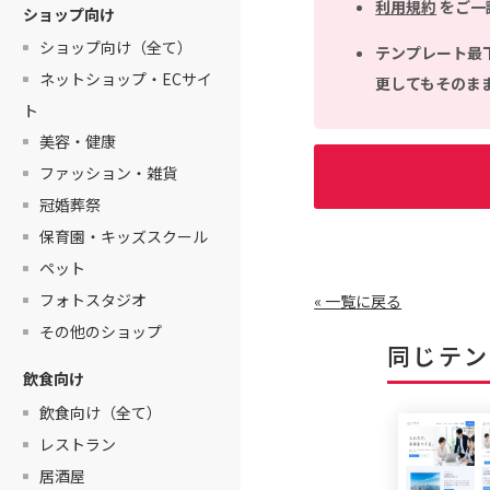
利用規約
をご一
ショップ向け
ショップ向け（全て）
テンプレート最
ネットショップ・ECサイ
更してもそのま
ト
美容・健康
ファッション・雑貨
冠婚葬祭
保育園・キッズスクール
ペット
フォトスタジオ
« 一覧に戻る
その他のショップ
同じテン
飲食向け
飲食向け（全て）
レストラン
居酒屋