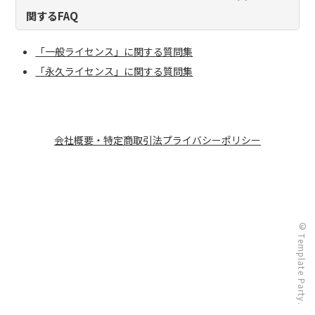
関するFAQ
「一般ライセンス」に関する質問集
「永久ライセンス」に関する質問集
会社概要・特定商取引法
プライバシーポリシー
© Template Party.