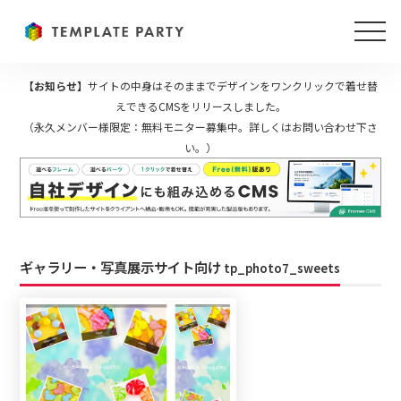
【お知らせ】
サイトの中身はそのままでデザインをワンクリックで着せ替
えできるCMSをリリースしました。
（永久メンバー様限定：無料モニター募集中。詳しくはお問い合わせ下さ
い。）
ギャラリー・写真展示サイト向け
tp_photo7_sweets