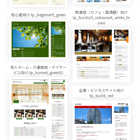
飲食店（カフェ・居酒屋）向け
初心者向け tp_beginner9_green
tp_foods10_restaurant_white_br
own
老人ホーム・介護施設・デイサー
ビス向け tp_home4_green01
企業・ビジネスサイト向け
tp_biz56_red