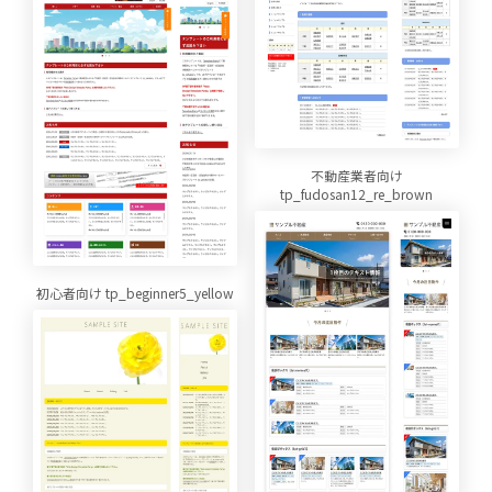
不動産業者向け
tp_fudosan12_re_brown
初心者向け tp_beginner5_yellow