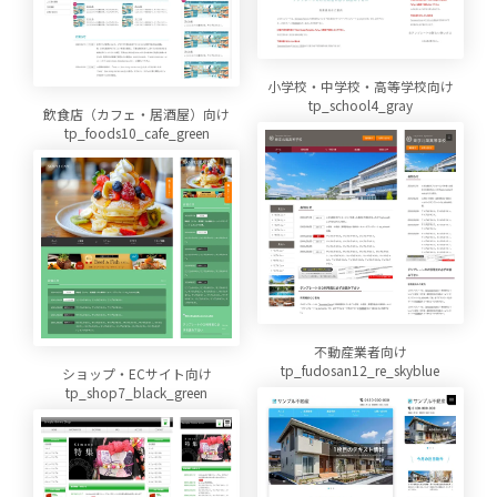
小学校・中学校・高等学校向け
tp_school4_gray
飲食店（カフェ・居酒屋）向け
tp_foods10_cafe_green
不動産業者向け
tp_fudosan12_re_skyblue
ショップ・ECサイト向け
tp_shop7_black_green