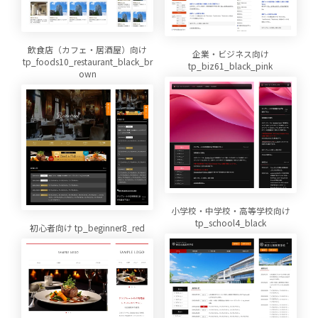
飲食店（カフェ・居酒屋）向け
企業・ビジネス向け
tp_foods10_restaurant_black_br
tp_biz61_black_pink
own
小学校・中学校・高等学校向け
tp_school4_black
初心者向け tp_beginner8_red