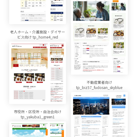
老人ホーム・介護施設・デイサー
ビス向け tp_home4_red
不動産業者向け
tp_biz57_fudosan_skyblue
市役所・区役所・自治会向け
tp_yakuba1_green1