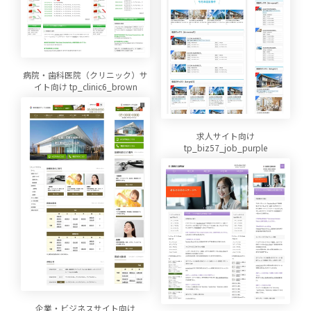
病院・歯科医院（クリニック）サ
イト向け tp_clinic6_brown
求人サイト向け
tp_biz57_job_purple
企業・ビジネスサイト向け