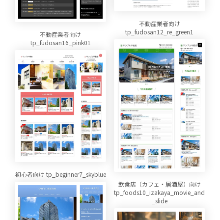
不動産業者向け
tp_fudosan12_re_green1
不動産業者向け
tp_fudosan16_pink01
初心者向け tp_beginner7_skyblue
飲食店（カフェ・居酒屋）向け
tp_foods10_izakaya_movie_and
_slide