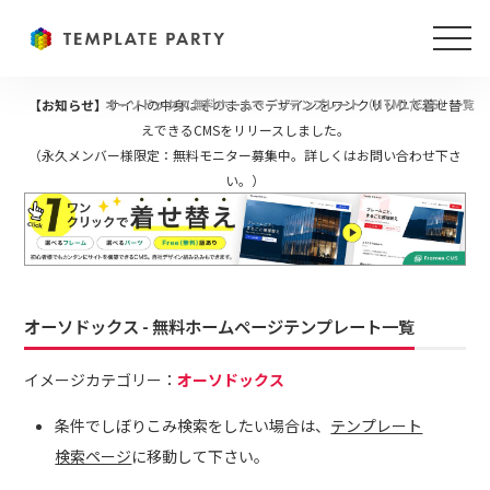
【お知らせ】
オーソドックス 無料ホームページテンプレート（HTML/CSS）一覧
サイトの中身はそのままでデザインをワンクリックで着せ替
えできるCMSをリリースしました。
（永久メンバー様限定：無料モニター募集中。詳しくはお問い合わせ下さ
い。）
オーソドックス - 無料ホームページテンプレート一覧
イメージカテゴリー：
オーソドックス
条件でしぼりこみ検索をしたい場合は、
テンプレート
検索ページ
に移動して下さい。