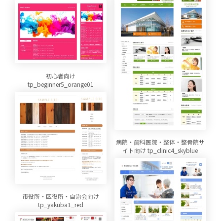
初心者向け
tp_beginner5_orange01
病院・歯科医院・整体・整骨院サ
イト向け tp_clinic4_skyblue
市役所・区役所・自治会向け
tp_yakuba1_red