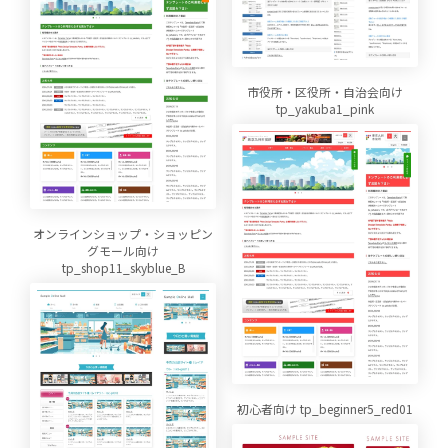
市役所・区役所・自治会向け
tp_yakuba1_pink
オンラインショップ・ショッピン
グモール向け
tp_shop11_skyblue_B
初心者向け tp_beginner5_red01