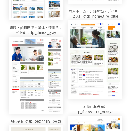
老人ホーム・介護施設・デイサー
ビス向け tp_home3_re_blue
病院・歯科医院・整体・整骨院サ
イト向け tp_clinic4_gray
不動産業者向け
tp_fudosan16_orange
初心者向け tp_beginner7_beige