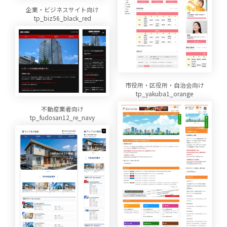
企業・ビジネスサイト向け
tp_biz56_black_red
市役所・区役所・自治会向け
tp_yakuba1_orange
不動産業者向け
tp_fudosan12_re_navy