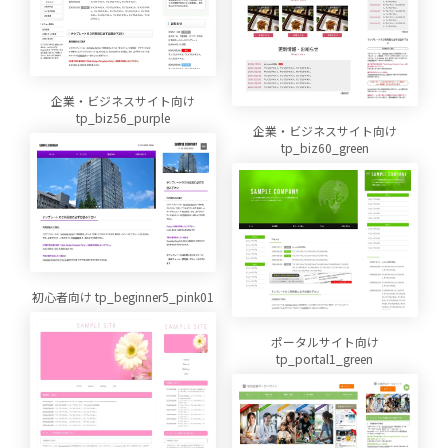
企業・ビジネスサイト向け
tp_biz56_purple
企業・ビジネスサイト向け
tp_biz60_green
初心者向け tp_beginner5_pink01
ポータルサイト向け
tp_portal1_green