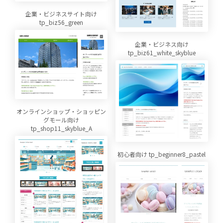
企業・ビジネスサイト向け
tp_biz56_green
企業・ビジネス向け
tp_biz61_white_skyblue
オンラインショップ・ショッピン
グモール向け
tp_shop11_skyblue_A
初心者向け tp_beginner8_pastel