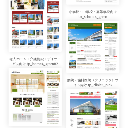
小学校・中学校・高等学校向け
tp_school4_green
老人ホーム・介護施設・デイサー
ビス向け tp_home4_green02
病院・歯科医院（クリニック）サ
イト向け tp_clinic6_pink