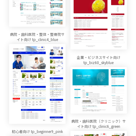
病院・歯科医院・整体・整骨院サ
イト向け tp_clinic4_blue
企業・ビジネスサイト向け
tp_biz60_skyblue
病院・歯科医院（クリニック）サ
イト向け tp_clinic6_green
初心者向け tp_beginner9_pink