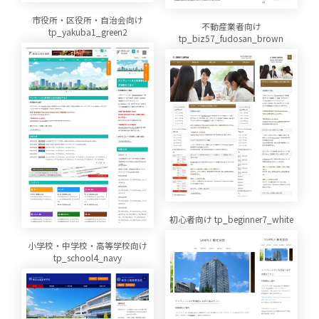
市役所・区役所・自治会向け
不動産業者向け
tp_yakuba1_green2
tp_biz57_fudosan_brown
初心者向け tp_beginner7_white
小学校・中学校・高等学校向け
tp_school4_navy