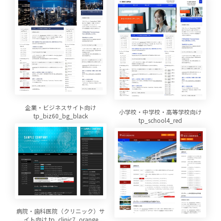
企業・ビジネスサイト向け
小学校・中学校・高等学校向け
tp_biz60_bg_black
tp_school4_red
病院・歯科医院（クリニック）サ
イト向け tp_clinic7_orange